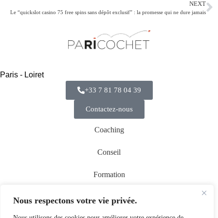
NEXT
Le “quickslot casino 75 free spins sans dépôt exclusif” : la promesse qui ne dure jamais
Paris - Loiret
+33 7 81 78 04 39
Contactez-nous
Coaching
Conseil
Formation
Nutrition
Nous respectons votre vie privée.
Nous utilisons des cookies pour améliorer votre expérience de