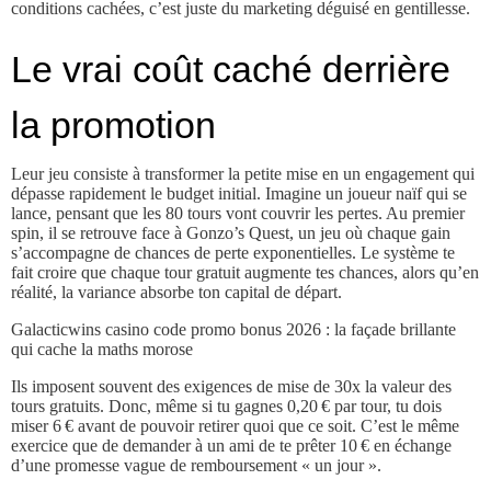
conditions cachées, c’est juste du marketing déguisé en gentillesse.
Le vrai coût caché derrière
la promotion
Leur jeu consiste à transformer la petite mise en un engagement qui
dépasse rapidement le budget initial. Imagine un joueur naïf qui se
lance, pensant que les 80 tours vont couvrir les pertes. Au premier
spin, il se retrouve face à Gonzo’s Quest, un jeu où chaque gain
s’accompagne de chances de perte exponentielles. Le système te
fait croire que chaque tour gratuit augmente tes chances, alors qu’en
réalité, la variance absorbe ton capital de départ.
Galacticwins casino code promo bonus 2026 : la façade brillante
qui cache la maths morose
Ils imposent souvent des exigences de mise de 30x la valeur des
tours gratuits. Donc, même si tu gagnes 0,20 € par tour, tu dois
miser 6 € avant de pouvoir retirer quoi que ce soit. C’est le même
exercice que de demander à un ami de te prêter 10 € en échange
d’une promesse vague de remboursement « un jour ».