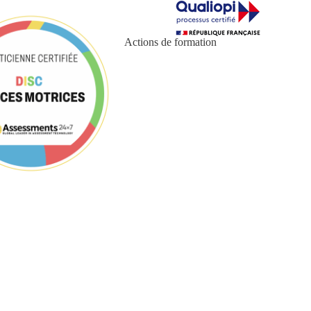
Actions de formation