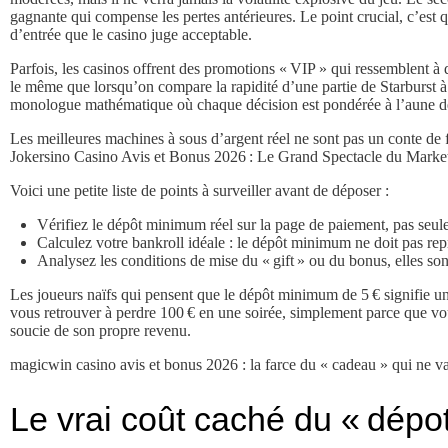
gagnante qui compense les pertes antérieures. Le point crucial, c’est
d’entrée que le casino juge acceptable.
Parfois, les casinos offrent des promotions « VIP » qui ressemblent à 
le même que lorsqu’on compare la rapidité d’une partie de Starburst à l
monologue mathématique où chaque décision est pondérée à l’aune de 
Les meilleures machines à sous d’argent réel ne sont pas un conte de f
Jokersino Casino Avis et Bonus 2026 : Le Grand Spectacle du Marketi
Voici une petite liste de points à surveiller avant de déposer :
Vérifiez le dépôt minimum réel sur la page de paiement, pas seul
Calculez votre bankroll idéale : le dépôt minimum ne doit pas re
Analysez les conditions de mise du « gift » ou du bonus, elles son
Les joueurs naïfs qui pensent que le dépôt minimum de 5 € signifie un
vous retrouver à perdre 100 € en une soirée, simplement parce que vou
soucie de son propre revenu.
magicwin casino avis et bonus 2026 : la farce du « cadeau » qui ne v
Le vrai coût caché du « dépo