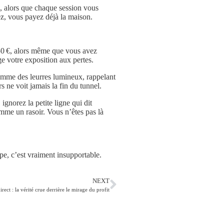
e, alors que chaque session vous
z, vous payez déjà la maison.
e 50 €, alors même que vous avez
e votre exposition aux pertes.
 comme des leurres lumineux, rappelant
s ne voit jamais la fin du tunnel.
gnorez la petite ligne qui dit
omme un rasoir. Vous n’êtes pas là
upe, c’est vraiment insupportable.
NEXT
rect : la vérité crue derrière le mirage du profit