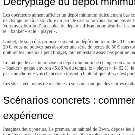
Décryptage du dépôt minimum
Les opérateurs aiment afficher un dépôt minimum ridiculement bas comme 
ne change rien à la structure du jeu : le casino ne vous donne pas de l
Vous avez besoin d’un capital de départ suffisant pour absorber les in
le « banker » et le « player ».
Unibet, de son côté, propose souvent un dépôt minimum de 20 €, sous prét
20 €, vous ne pouvez pas absorber une série de pertes de 50 € sans t
d’attirer les joueurs à petit budget, tout en restant assez bas pour ne 
Le fait que le casino impose un dépôt minimum ne change rien aux proba
« banker » gagne environ 45,86 % du temps, le « player » 44,62 %, le 
pas « améliorer » vos chances en misant 5 € plutôt que 50 €, c’est pur
Les sites avec bonus de machines à sous ne sont que des leurres mat
Scénarios concrets : commen
expérience
Imaginez deux joueurs. Le premier, un habitué de Bwin, dépose les 10 
modérées, mais il ne verra jamais la volatilité explosive du jeu. Le s