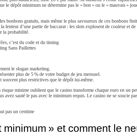
 que le dépôt minimum ne détermine pas le « bon » ou le « mauvais » joue
des bonbons gratuits, mais même le plus savoureux de ces bonbons finit p
a lenteur d’une partie de baccarat : les slots explosent de couleur et de 
la probabilité.
ées, c’est du code et du timing
ng Sans Paillettes
ement le slogan marketing.
présenter plus de 5 % de votre budget de jeu mensuel.
t souvent plus restrictives que le dépôt lui‑même.
 risque minime oublient que le casino transforme chaque euro en un peti
s avez sauté le pas avec le minimum requis. Le casino ne se soucie pas d
aut pas un centime
t minimum » et comment le neu