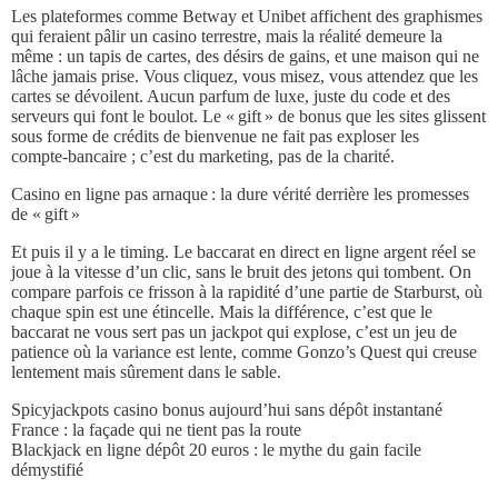
Les plateformes comme Betway et Unibet affichent des graphismes
qui feraient pâlir un casino terrestre, mais la réalité demeure la
même : un tapis de cartes, des désirs de gains, et une maison qui ne
lâche jamais prise. Vous cliquez, vous misez, vous attendez que les
cartes se dévoilent. Aucun parfum de luxe, juste du code et des
serveurs qui font le boulot. Le « gift » de bonus que les sites glissent
sous forme de crédits de bienvenue ne fait pas exploser les
compte‑bancaire ; c’est du marketing, pas de la charité.
Casino en ligne pas arnaque : la dure vérité derrière les promesses
de « gift »
Et puis il y a le timing. Le baccarat en direct en ligne argent réel se
joue à la vitesse d’un clic, sans le bruit des jetons qui tombent. On
compare parfois ce frisson à la rapidité d’une partie de Starburst, où
chaque spin est une étincelle. Mais la différence, c’est que le
baccarat ne vous sert pas un jackpot qui explose, c’est un jeu de
patience où la variance est lente, comme Gonzo’s Quest qui creuse
lentement mais sûrement dans le sable.
Spicyjackpots casino bonus aujourd’hui sans dépôt instantané
France : la façade qui ne tient pas la route
Blackjack en ligne dépôt 20 euros : le mythe du gain facile
démystifié