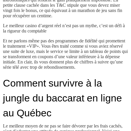
petite clause cachée dans les T&C stipule que vous devez miser
vingt fois le bonus, ce qui équivaut à un marathon de jeu sans fin
pour récupérer un centime.
Le meilleur casino d’argent réel n’est pas un mythe, c’est un défi à
la rigueur du comptable
Et ne parlons même pas des programmes de fidélité qui promettent
le traitement «VIP». Vous êtes traité comme si vous aviez réservé
une suite de luxe, mais le service se limite à un tableau de points qui
se transforment en coupons d’une valeur inférieure à la dépense
initiale. En clair, ils vous donnent plus de chiffres à suivre qu’une
série télé avec trop de rebondissements.
Comment survivre à la
jungle du baccarat en ligne
au Québec
Le meilleur moyen de ne pas se faire dévorer par les frais cachés,