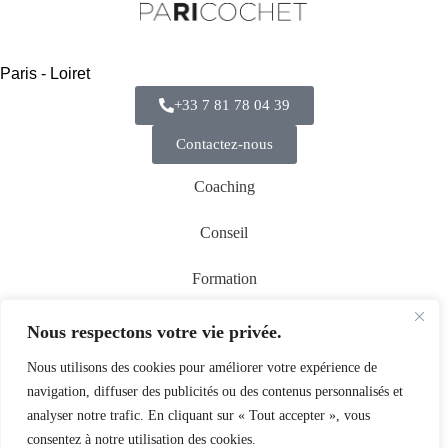
Paris - Loiret
+33 7 81 78 04 39
Contactez-nous
Coaching
Conseil
Formation
Nutrition
Nous respectons votre vie privée.
Nous utilisons des cookies pour améliorer votre expérience de
Programme Parenthèse
navigation, diffuser des publicités ou des contenus personnalisés et
analyser notre trafic. En cliquant sur « Tout accepter », vous
consentez à notre utilisation des cookies.