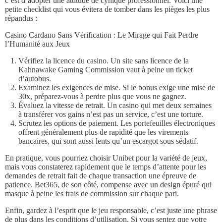
c’est d’adopter une attitude de cynique professionnel. Voici une
petite checklist qui vous évitera de tomber dans les pièges les plus
répandus :
Casino Cardano Sans Vérification : Le Mirage qui Fait Perdre
l’Humanité aux Jeux
Vérifiez la licence du casino. Un site sans licence de la
Kahnawake Gaming Commission vaut à peine un ticket
d’autobus.
Examinez les exigences de mise. Si le bonus exige une mise de
30x, préparez-vous à perdre plus que vous ne gagnez.
Évaluez la vitesse de retrait. Un casino qui met deux semaines
à transférer vos gains n’est pas un service, c’est une torture.
Scrutez les options de paiement. Les portefeuilles électroniques
offrent généralement plus de rapidité que les virements
bancaires, qui sont aussi lents qu’un escargot sous sédatif.
En pratique, vous pourriez choisir Unibet pour la variété de jeux,
mais vous constaterez rapidement que le temps d’attente pour les
demandes de retrait fait de chaque transaction une épreuve de
patience. Bet365, de son côté, compense avec un design épuré qui
masque à peine les frais de commission sur chaque pari.
Enfin, gardez à l’esprit que le jeu responsable, c’est juste une phrase
de plus dans les conditions d’utilisation. Si vous sentez que votre