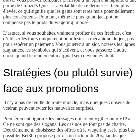
partie de Gonzo’s Quest. La volatilité de ce dernier est bien plus
élevée, ce qui signifie que les gains sont rares mais potentiellement
plus conséquents. Pourtant, même le plus grand jackpot ne
compense pas le poids du wagering imposé.
L’astuce, si vous souhaitez vraiment profiter de ces freebies, c’est
d’utiliser les tours uniquement pour tester la mécanique du jeu, pas
pour espérer un paiement. Vous jouerez à un slot, noterez les lignes
gagnantes, les symboles qui s’activent, et vous passerez à autre
chose quand le rendement marginal sera devenu évident.
Stratégies (ou plutôt survie)
face aux promotions
Il n’y a pas de feuille de route miracle, mais quelques conseils de
vétéran peuvent éviter les mauvaises surprises.
Premièrement, ignorez les messages qui crient « gift » ou « VIP ».
Ce ne sont que des slogans. Les casinos ne font pas de charité.
Deuxièmement, choisissez des offres où le wagering est le plus bas
possible. Bet365 propose parfois un facteur de 20x, tandis que