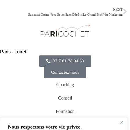
NEXT
Supacasi Casino Free Spins Sans Dépôt : Le Grand Bluff du Marketing
Paris - Loiret
+33 7 81 78 04 39
Contactez-nous
Coaching
Conseil
Formation
Nutrition
Nous respectons votre vie privée.