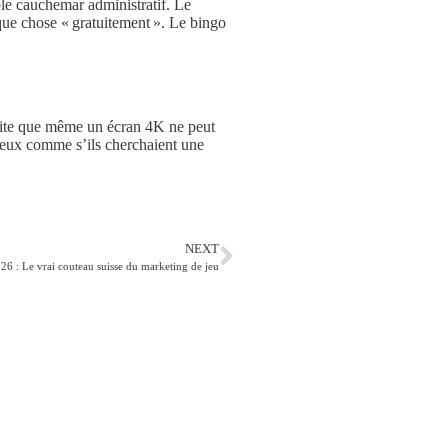
able cauchemar administratif. Le
lque chose « gratuitement ». Le bingo
 petite que même un écran 4K ne peut
 yeux comme s’ils cherchaient une
NEXT
6 : Le vrai couteau suisse du marketing de jeu