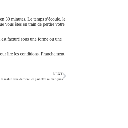
en 30 minutes. Le temps s’écoule, le
e vous êtes en train de perdre votre
t est facturé sous une forme ou une
pour lire les conditions. Franchement,
NEXT
a réalité crue derrière les paillettes numériques