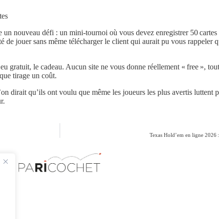
tes
un nouveau défi : un mini‑tournoi où vous devez enregistrer 50 cartes 
de jouer sans même télécharger le client qui aurait pu vous rappeler qu
jeu gratuit, le cadeau. Aucun site ne vous donne réellement « free », tou
que tirage un coût.
u’on dirait qu’ils ont voulu que même les joueurs les plus avertis luttent 
r.
Texas Hold’em en ligne 2026 : l