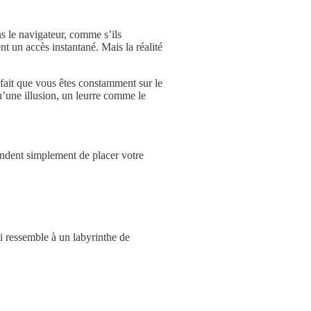
ns le navigateur, comme s’ils
nt un accès instantané. Mais la réalité
 fait que vous êtes constamment sur le
u’une illusion, un leurre comme le
mandent simplement de placer votre
i ressemble à un labyrinthe de