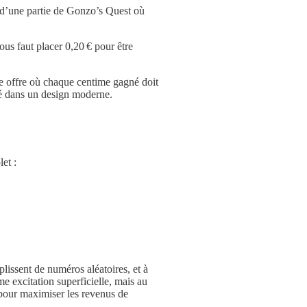
e d’une partie de Gonzo’s Quest où
ous faut placer 0,20 € pour être
ne offre où chaque centime gagné doit
llé dans un design moderne.
et :
lissent de numéros aléatoires, et à
 excitation superficielle, mais au
é pour maximiser les revenus de