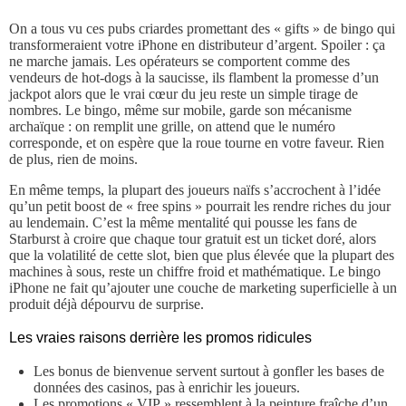
On a tous vu ces pubs criardes promettant des « gifts » de bingo qui
transformeraient votre iPhone en distributeur d’argent. Spoiler : ça
ne marche jamais. Les opérateurs se comportent comme des
vendeurs de hot-dogs à la saucisse, ils flambent la promesse d’un
jackpot alors que le vrai cœur du jeu reste un simple tirage de
nombres. Le bingo, même sur mobile, garde son mécanisme
archaïque : on remplit une grille, on attend que le numéro
corresponde, et on espère que la roue tourne en votre faveur. Rien
de plus, rien de moins.
En même temps, la plupart des joueurs naïfs s’accrochent à l’idée
qu’un petit boost de « free spins » pourrait les rendre riches du jour
au lendemain. C’est la même mentalité qui pousse les fans de
Starburst à croire que chaque tour gratuit est un ticket doré, alors
que la volatilité de cette slot, bien que plus élevée que la plupart des
machines à sous, reste un chiffre froid et mathématique. Le bingo
iPhone ne fait qu’ajouter une couche de marketing superficielle à un
produit déjà dépourvu de surprise.
Les vraies raisons derrière les promos ridicules
Les bonus de bienvenue servent surtout à gonfler les bases de
données des casinos, pas à enrichir les joueurs.
Les promotions « VIP » ressemblent à la peinture fraîche d’un