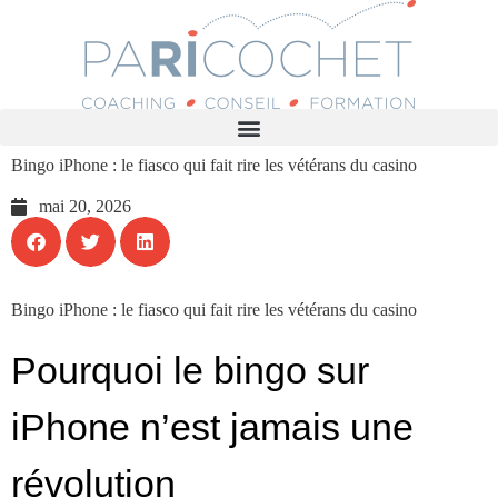
Bingo iPhone : le fiasco qui fait rire les vétérans du casino
mai 20, 2026
Bingo iPhone : le fiasco qui fait rire les vétérans du casino
Pourquoi le bingo sur
iPhone n’est jamais une
révolution