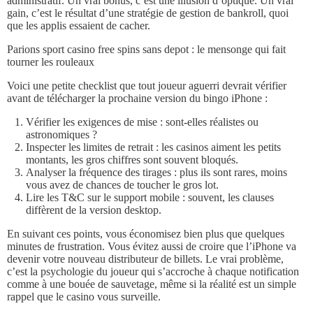
administratif. Un vrai bonus, c’est une illusion d’optique. Un vrai
gain, c’est le résultat d’une stratégie de gestion de bankroll, quoi
que les applis essaient de cacher.
Parions sport casino free spins sans depot : le mensonge qui fait
tourner les rouleaux
Voici une petite checklist que tout joueur aguerri devrait vérifier
avant de télécharger la prochaine version du bingo iPhone :
Vérifier les exigences de mise : sont-elles réalistes ou
astronomiques ?
Inspecter les limites de retrait : les casinos aiment les petits
montants, les gros chiffres sont souvent bloqués.
Analyser la fréquence des tirages : plus ils sont rares, moins
vous avez de chances de toucher le gros lot.
Lire les T&C sur le support mobile : souvent, les clauses
diffèrent de la version desktop.
En suivant ces points, vous économisez bien plus que quelques
minutes de frustration. Vous évitez aussi de croire que l’iPhone va
devenir votre nouveau distributeur de billets. Le vrai problème,
c’est la psychologie du joueur qui s’accroche à chaque notification
comme à une bouée de sauvetage, même si la réalité est un simple
rappel que le casino vous surveille.