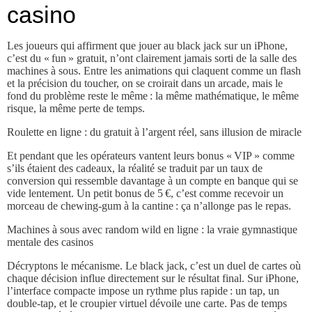
casino
Les joueurs qui affirment que jouer au black jack sur un iPhone,
c’est du « fun » gratuit, n’ont clairement jamais sorti de la salle des
machines à sous. Entre les animations qui claquent comme un flash
et la précision du toucher, on se croirait dans un arcade, mais le
fond du problème reste le même : la même mathématique, le même
risque, la même perte de temps.
Roulette en ligne : du gratuit à l’argent réel, sans illusion de miracle
Et pendant que les opérateurs vantent leurs bonus « VIP » comme
s’ils étaient des cadeaux, la réalité se traduit par un taux de
conversion qui ressemble davantage à un compte en banque qui se
vide lentement. Un petit bonus de 5 €, c’est comme recevoir un
morceau de chewing‑gum à la cantine : ça n’allonge pas le repas.
Machines à sous avec random wild en ligne : la vraie gymnastique
mentale des casinos
Décryptons le mécanisme. Le black jack, c’est un duel de cartes où
chaque décision influe directement sur le résultat final. Sur iPhone,
l’interface compacte impose un rythme plus rapide : un tap, un
double‑tap, et le croupier virtuel dévoile une carte. Pas de temps