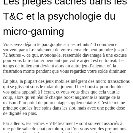
Les pièges cachés dans les
T&C et la psychologie du
micro‑gaming
Vous avez déjà lu le paragraphe sur les retraits ? Il commence
souvent par « Le traitement de votre demande peut prendre jusqu’à
72 heures », ce qui, avouons‑le, ressemble davantage à une excuse
pour vous faire douter pendant que votre argent est en transit. Le
temps de traitement devient alors un autre jeu d’attente, où la
frustration monte pendant que vous regardez votre solde diminuer.
En plus, la plupart des jeux mobiles intègrent des micro‑transactions
qui se glissent sous le radar du joueur. Un « boost » pour doubler
vos gains apparaît à l’écran, et vous vous dites que cela vaut le
coup, alors qu’en réalité chaque boost augmente la marge de la
maison d’un point de pourcentage supplémentaire. C’est le même
principe que les free spins dans les slot, mais avec une petite dose
de dignité en plus.
Par ailleurs, les termes « VIP treatment » sont souvent associés à
une petite salle de chat premium, où l’on vous sert des promotions