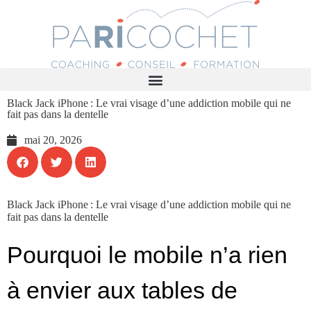
Black Jack iPhone : Le vrai visage d’une addiction mobile qui ne
fait pas dans la dentelle
mai 20, 2026
Black Jack iPhone : Le vrai visage d’une addiction mobile qui ne
fait pas dans la dentelle
Pourquoi le mobile n’a rien
à envier aux tables de