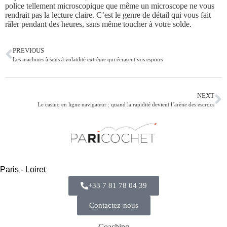
police tellement microscopique que même un microscope ne vous
rendrait pas la lecture claire. C’est le genre de détail qui vous fait
râler pendant des heures, sans même toucher à votre solde.
PREVIOUS
Les machines à sous à volatilité extrême qui écrasent vos espoirs
NEXT
Le casino en ligne navigateur : quand la rapidité devient l’arène des escrocs
Paris - Loiret
+33 7 81 78 04 39
Contactez-nous
Coaching