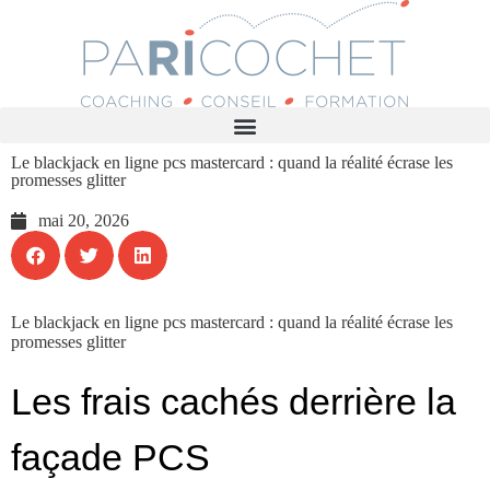
Le blackjack en ligne pcs mastercard : quand la réalité écrase les
promesses glitter
mai 20, 2026
Le blackjack en ligne pcs mastercard : quand la réalité écrase les
promesses glitter
Les frais cachés derrière la
façade PCS