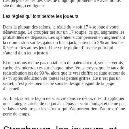
Les pièges cachés des sites de bingo qui promettent « avec bonus
site de bingo en ligne »
Les règles qui font perdre les joueurs
Dans la plupart des salons, la règle du « soft 17 » se joue à votre
désavantage. Le croupier tire sur un 17 souple, ce qui augmente les
probabilités de dépasser. Les opérateurs compensent en augmentant
la commission sur les gains du blackjack, souvent à 5 % au lieu de
0,5 % sur les autres jeux. Une vraie piqûre d’insecte pour qui
s’attend à un jeu « juste ».
Et ne parlons même pas du tableau de paiement qui, sous le vernis,
cache des micro‑taxes sur chaque mise. Vous croyez que le taux de
redistribution est de 99 %, alors que le vrai chiffre se situe autour de
97 % après déduction de toutes les petites griffes. Ce n’est pas un
secret, c’est juste bien caché sous le design élégant de la page
d’accueil.
Au final, la seule façon de survivre dans ce décor, c’est d’appliquer
une stratégie stricte, de ne jamais dépasser votre budget et de ne pas
se laisser séduire par les « free » qui n’apportent rien d’autre qu’une
perte de temps.