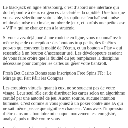
Le blackjack en ligne Strasbourg, c’est d’abord une interface qui
doit répondre à deux exigences : la clarté et la rapidité. Une fois que
vous avez sélectionné votre table, les options s’enchaînent : mise
minimale, mise maximale, nombre de jeux, et parfois une petite case
« VIP » qui ne change rien à la stratégie.
Si vous avez déjà joué à une roulette en ligne, vous reconnaîtrez le
même type de conception : des boutons trop petits, des fenêtres
pop‑up qui couvrent la moitié de l’écran, et un bouton « Play » qui
ressemble à un bouton d’ascenseur usé. Les développeurs essaient
de vous faire croire que la fluidité du jeu remplacera la discipline
nécessaire pour compter les cartes ou gérer votre bankroll.
Fresh Bet Casino Bonus sans Inscription Free Spins FR : Le
Mirage qui Fait Pâlir les Comptes
Les croupiers virtuels, quant à eux, ne se soucient pas de votre
visage. Leur seul rôle est de distribuer les cartes selon un algorithme
certifié par une autorité de jeu. Aucun sourire, aucune intuition
humaine. C’est comme si vous jouiez à un poker contre une IA qui
ne sait même pas ce que signifie « chance ». Vous avez l’impression
d’être dans un laboratoire où chaque mouvement est enregistré,
analysé, puis utilisé contre vous.