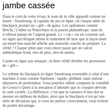
jambe cassée
Dans le coin de votre écran, le nom de la ville apparaît comme un
leurre : Strasbourg, la capitale du jeu en ligne, où chaque table de
blackjack promet un « gift » de gains. Les opérateurs comme
Betclic, Unibet ou PokerStars se la jouent philanthrope, mais ils
n’offrent jamais de l’argent gratuit. Le « vip » est un costume usé,
un signe qui désigne moins le traitement de luxe que la façon dont
un motel bon marché affiche une nouvelle couche de peinture. La
vérité ? Chaque jeton que vous misez passe par un calcul
arithmétique froid, rien de plus, rien de moins.
Casino en ligne pas arnaque : la dure vérité derrière les promesses
de « gift »
Le rythme du blackjack en ligne Strasbourg ressemble à celui d’une
machine à sous comme Starburst : rapide, pétillant, mais surtout
dépourvu de profondeur. Vous pourriez même comparer la volatilité
de Gonzo’s Quest à la sensation d’attendre que le croupier dévoile
la carte cachée. La différence, c’est que la variance d’une slot se
mesure en millions de dollars, alors que le blackjack n’est qu’une
série de décisions qui, si vous les prenez correctement, vous évitent
de perdre davantage.