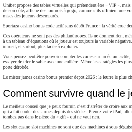
Unibet propose des tables virtuelles qui prétendent être « VIP », mai
de son côté, affiche des tournois à gogo, comme s’ils offraient une voie
mises des joueurs désemparés.
Sportaza casino bonus code actif sans dépôt France : la vérité crue der
Ces opérateurs ne sont pas des philanthropes. Ils ne donnent rien, mêm
à un tableau d’équations où le joueur est toujours la variable négativ
intrusif, et surtout, plus facile à exploiter.
Vous pensez peut-être pouvoir compter les cartes sur un écran tactile, 
essayer de trier le sable avec une cuillère. Même les stratégies les plu
porte dérobée.
Le mister james casino bonus premier depot 2026 : le leurre le plus 
Comment survivre quand le j
Le meilleur conseil que je peux fournir, c’est d’arrêter de croire aux
qui a fait couler des larmes depuis des siècles. Prenez votre iPad, al
tombez pas dans le piège du « gift » qui ne vaut rien.
Les slot casino slot machines ne sont que des machines à sous déguisée