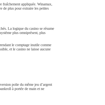
ture fraîchement appliquée. Winamax,
e de plus pour extraire les petites
cachés. La logique du casino se résume
e système plus omniprésent, plus
r, rendant le comptage inutile comme
sible, et le casino ne laisse aucune
e version polie du même jeu d’argent
bankroll à portée de main et ne