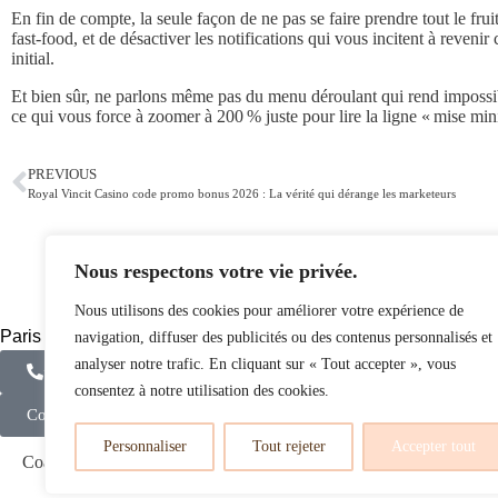
En fin de compte, la seule façon de ne pas se faire prendre tout le fru
fast-food, et de désactiver les notifications qui vous incitent à revenir
initial.
Et bien sûr, ne parlons même pas du menu déroulant qui rend impossible
ce qui vous force à zoomer à 200 % juste pour lire la ligne « mise min
PREVIOUS
Royal Vincit Casino code promo bonus 2026 : La vérité qui dérange les marketeurs
Nous respectons votre vie privée.
Nous utilisons des cookies pour améliorer votre expérience de
Paris - Loiret
navigation, diffuser des publicités ou des contenus personnalisés et
analyser notre trafic. En cliquant sur « Tout accepter », vous
+33 7 81 78 04 39
consentez à notre utilisation des cookies.
Contactez-nous
Personnaliser
Tout rejeter
Accepter tout
Coaching
Conseil
Formation
Nutrition
Progr