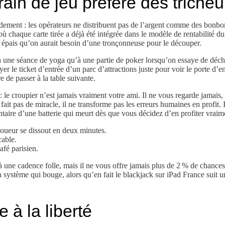
rrain de jeu préféré des triche
rdement : les opérateurs ne distribuent pas de l’argent comme des bonbon
où chaque carte tirée a déjà été intégrée dans le modèle de rentabilité d
t épais qu’on aurait besoin d’une tronçonneuse pour le découper.
à une séance de yoga qu’à une partie de poker lorsqu’on essaye de déchi
er le ticket d’entrée d’un parc d’attractions juste pour voir le porte d’e
e de passer à la table suivante.
: le croupier n’est jamais vraiment votre ami. Il ne vous regarde jamais, 
fait pas de miracle, il ne transforme pas les erreurs humaines en profit.
ntaire d’une batterie qui meurt dès que vous décidez d’en profiter vraim
joueur se dissout en deux minutes.
cable.
fé parisien.
ne cadence folle, mais il ne vous offre jamais plus de 2 % de chances r
ystème qui bouge, alors qu’en fait le blackjack sur iPad France suit un
 à la liberté