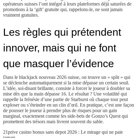
opérateurs suisses l’ont intégré à leurs plateformes déjà saturées de
promotions à la ‘gift’ gratuite qui, rappelons-le, ne sont jamais
vraiment gratuites.
Les règles qui prétendent
innover, mais qui ne font
que masquer l’évidence
Dans le blackjack nouveau 2026 suisse, on trouve un « split » qui
se déclenche automatiquement si la mise dépasse un certain seuil.
L’idée, soi-disant brillante, consiste à forcer le joueur à doubler sa
mise dès que la main dépasse 16. Le résultat ? Une volatilité qui
rappelle la frénésie d’une partie de Starburst où chaque tour peut
exploser ou s’éteindre en un clin d’œil. En pratique, c’est une façon
de pousser le joueur à prendre plus de risques pour un gain
marginal, exactement comme les side‑bets de Gonzo’s Quest qui
promettent des trésors mais livrent souvent du sable.
21prive casino bonus sans depot 2026 : Le mirage qui ne paie
jamais