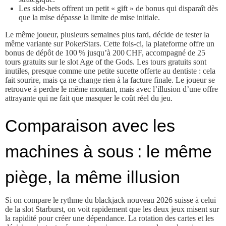
Les side‑bets offrent un petit « gift » de bonus qui disparaît dès
que la mise dépasse la limite de mise initiale.
Le même joueur, plusieurs semaines plus tard, décide de tester la
même variante sur PokerStars. Cette fois‑ci, la plateforme offre un
bonus de dépôt de 100 % jusqu’à 200 CHF, accompagné de 25
tours gratuits sur le slot Age of the Gods. Les tours gratuits sont
inutiles, presque comme une petite sucette offerte au dentiste : cela
fait sourire, mais ça ne change rien à la facture finale. Le joueur se
retrouve à perdre le même montant, mais avec l’illusion d’une offre
attrayante qui ne fait que masquer le coût réel du jeu.
Comparaison avec les
machines à sous : le même
piège, la même illusion
Si on compare le rythme du blackjack nouveau 2026 suisse à celui
de la slot Starburst, on voit rapidement que les deux jeux misent sur
la rapidité pour créer une dépendance. La rotation des cartes et les