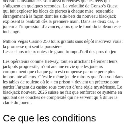
décisions instantanées sont aussi nerveuses que les reels qui
s’alignent en quelques secondes. La volatilité de Gonzo’s Quest,
qui fait exploser les blocs de pierres à chaque mise, ressemble
étrangement à la façon dont les side‑bets du nouveau blackjack
explosent la bankroll dès la première main. Dans les deux cas, le
joueur a l’impression d’avancer, alors que le fond du tableau reste
inchangé.
Million Vegas Casino 250 tours gratuits sans dépôt inscrivez‑vous :
la promesse qui sent la poussière
Les casinos mieux notés : le grand trompe-l’œil des pros du jeu
Les opérateurs comme Betway, tout en affichant fièrement leurs
jackpots progressifs, n’ont aucune envie que les joueurs
comprennent que chaque gain est compensé par une perte plus
importante ailleurs. C’est le même jeu de miroirs que l’on voit dans
les tables de roulette où le « en prison » devient un prétexte pour
garder l’argent du casino sous couvert d’une règle mystérieuse. Le
blackjack nouveau 2026 suisse ne fait que renforcer ce système en
ajoutant des couches de complexité qui ne servent qu’à diluer la
clarté du joueur.
Ce que les conditions