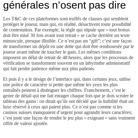
générales n’osent pas dire
Les T&C de ces plateformes sont truffés de clauses qui semblent
protéger le joueur, mais qui, en réalité, désactivent toute possibilité
de contestation. Par exemple, la règle qui stipule que « tout bonus
doit être misé 30 fois avant tout retrait » se cache derrière un texte
minuscule, presque illisible. Ce n’est pas un “gift”; c’est une façon
de transformer un dépôt en une dette qui doit être remboursée par le
joueur avant même de toucher le gain. Les mêmes conditions
imposent un délai de retrait de 48 heures, alors que les processus de
vérification se transforment souvent en un labyrinthe administratif
qui fait perdre patience même aux plus patients.
Et puis il y a le design de l’interface qui, dans certains jeux, utilise
une police de caractère si petite que même les yeux les plus
entraînés peinent à distinguer les chiffres. Franchement, c’est le
genre de détail qui me fait enrager chaque fois que je dois scruter le
tableau des gains : on dirait qu’ils ont décidé que la lisibilité était un
luxe réservé à ceux qui paient plus. Ce n’est pas comme si les
casinos suisses manquaient d’argent pour agrandir leurs caractères;
c’est juste une façon de rendre le jeu plus « exigeant » sans vraiment
offrir de valeur ajoutée.