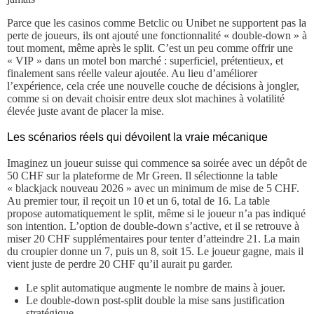
Parce que les casinos comme Betclic ou Unibet ne supportent pas la
perte de joueurs, ils ont ajouté une fonctionnalité « double‑down » à
tout moment, même après le split. C’est un peu comme offrir une
« VIP » dans un motel bon marché : superficiel, prétentieux, et
finalement sans réelle valeur ajoutée. Au lieu d’améliorer
l’expérience, cela crée une nouvelle couche de décisions à jongler,
comme si on devait choisir entre deux slot machines à volatilité
élevée juste avant de placer la mise.
Les scénarios réels qui dévoilent la vraie mécanique
Imaginez un joueur suisse qui commence sa soirée avec un dépôt de
50 CHF sur la plateforme de Mr Green. Il sélectionne la table
« blackjack nouveau 2026 » avec un minimum de mise de 5 CHF.
Au premier tour, il reçoit un 10 et un 6, total de 16. La table
propose automatiquement le split, même si le joueur n’a pas indiqué
son intention. L’option de double‑down s’active, et il se retrouve à
miser 20 CHF supplémentaires pour tenter d’atteindre 21. La main
du croupier donne un 7, puis un 8, soit 15. Le joueur gagne, mais il
vient juste de perdre 20 CHF qu’il aurait pu garder.
Le split automatique augmente le nombre de mains à jouer.
Le double‑down post‑split double la mise sans justification
stratégique.