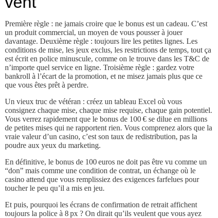
vent
Première règle : ne jamais croire que le bonus est un cadeau. C’est
un produit commercial, un moyen de vous pousser à jouer
davantage. Deuxième règle : toujours lire les petites lignes. Les
conditions de mise, les jeux exclus, les restrictions de temps, tout ça
est écrit en police minuscule, comme on le trouve dans les T&C de
n’importe quel service en ligne. Troisième règle : gardez votre
bankroll à l’écart de la promotion, et ne misez jamais plus que ce
que vous êtes prêt à perdre.
Un vieux truc de vétéran : créez un tableau Excel où vous
consignez chaque mise, chaque mise requise, chaque gain potentiel.
Vous verrez rapidement que le bonus de 100 € se dilue en millions
de petites mises qui ne rapportent rien. Vous comprenez alors que la
vraie valeur d’un casino, c’est son taux de redistribution, pas la
poudre aux yeux du marketing.
En définitive, le bonus de 100 euros ne doit pas être vu comme un
“don” mais comme une condition de contrat, un échange où le
casino attend que vous remplissiez des exigences farfelues pour
toucher le peu qu’il a mis en jeu.
Et puis, pourquoi les écrans de confirmation de retrait affichent
toujours la police à 8 px ? On dirait qu’ils veulent que vous ayez