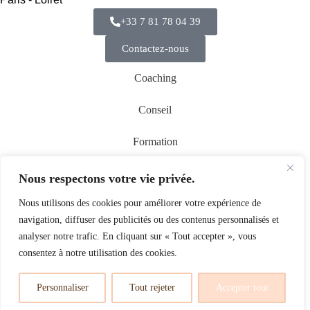
+33 7 81 78 04 39
Contactez-nous
Coaching
Conseil
Formation
Nutrition
Nous respectons votre vie privée.
Nous utilisons des cookies pour améliorer votre expérience de
Programme Parenthèse
navigation, diffuser des publicités ou des contenus personnalisés et
analyser notre trafic. En cliquant sur « Tout accepter », vous
consentez à notre utilisation des cookies.
Politique de confidentialité
Mentions légales
© 2023 – 2024 Paricochet. Tous droits réservés. Création
Personnaliser
Tout rejeter
Accepter tout
Webdesigndev.