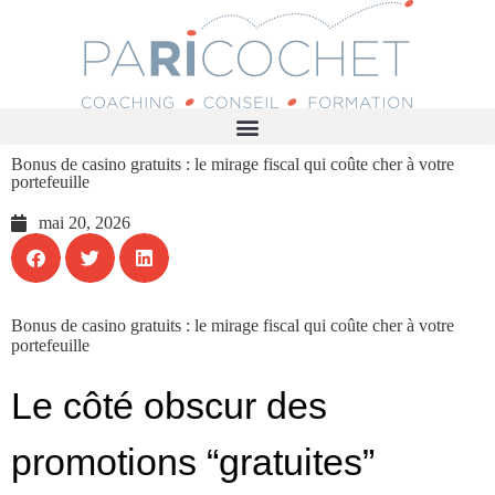
Bonus de casino gratuits : le mirage fiscal qui coûte cher à votre
portefeuille
mai 20, 2026
Bonus de casino gratuits : le mirage fiscal qui coûte cher à votre
portefeuille
Le côté obscur des
promotions “gratuites”