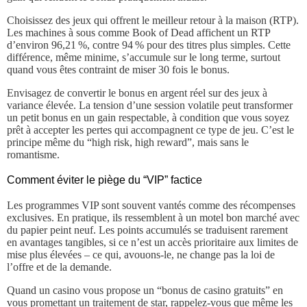
Choisissez des jeux qui offrent le meilleur retour à la maison (RTP).
Les machines à sous comme Book of Dead affichent un RTP
d’environ 96,21 %, contre 94 % pour des titres plus simples. Cette
différence, même minime, s’accumule sur le long terme, surtout
quand vous êtes contraint de miser 30 fois le bonus.
Envisagez de convertir le bonus en argent réel sur des jeux à
variance élevée. La tension d’une session volatile peut transformer
un petit bonus en un gain respectable, à condition que vous soyez
prêt à accepter les pertes qui accompagnent ce type de jeu. C’est le
principe même du “high risk, high reward”, mais sans le
romantisme.
Comment éviter le piège du “VIP” factice
Les programmes VIP sont souvent vantés comme des récompenses
exclusives. En pratique, ils ressemblent à un motel bon marché avec
du papier peint neuf. Les points accumulés se traduisent rarement
en avantages tangibles, si ce n’est un accès prioritaire aux limites de
mise plus élevées – ce qui, avouons-le, ne change pas la loi de
l’offre et de la demande.
Quand un casino vous propose un “bonus de casino gratuits” en
vous promettant un traitement de star, rappelez‑vous que même les