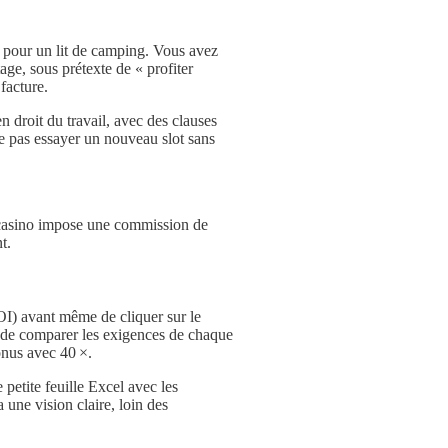
m pour un lit de camping. Vous avez
age, sous prétexte de « profiter
facture.
n droit du travail, avec des clauses
me pas essayer un nouveau slot sans
e casino impose une commission de
t.
(ROI) avant même de cliquer sur le
ps de comparer les exigences de chaque
onus avec 40 ×.
petite feuille Excel avec les
une vision claire, loin des