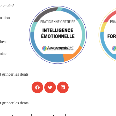
 qualité
mation
hèse
ntact
 grincer les dents
 grincer les dents