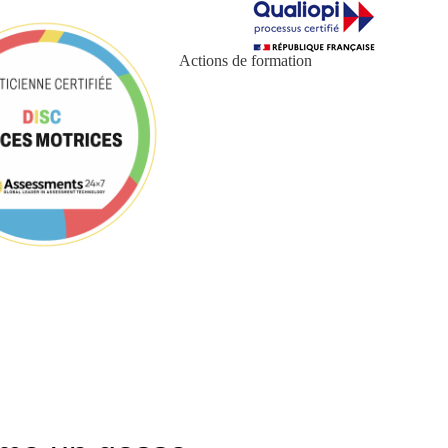
Actions de formation