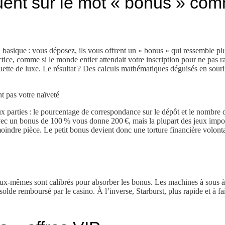
ruent sur le mot « bonus » co
sique : vous déposez, ils vous offrent un « bonus » qui ressemble plus 
ice, comme si le monde entier attendait votre inscription pour ne pas rat
uette de luxe. Le résultat ? Des calculs mathématiques déguisés en souri
t pas votre naïveté
 parties : le pourcentage de correspondance sur le dépôt et le nombre de
vec un bonus de 100 % vous donne 200 €, mais la plupart des jeux impos
oindre pièce. Le petit bonus devient donc une torture financière volonta
x eux-mêmes sont calibrés pour absorber les bonus. Les machines à sous 
olde remboursé par le casino. À l’inverse, Starburst, plus rapide et à faib