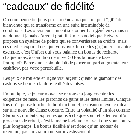
“cadeaux” de fidélité
On commence toujours par la même arnaque : un petit “gift” de
bienvenue qui se transforme en une suite interminable de
conditions. Les opérateurs aiment se donner l’air généreux, mais ils
ne donnent jamais d’argent gratuit. Un casino tel que Betway
propose un système de points qui se convertissent en crédits, mais
ces crédits expirent dès que vous avez fini de les grignoter. Un autre
exemple, c’est Unibet qui vous balance un bonus de recharge
chaque mois, à condition de miser 50 fois la mise de base.
Pourquoi? Parce que le simple fait de placer un pari augmente leur
cashflow, pas votre portefeuille.
Les jeux de roulette en ligne vrai argent : quand le glamour des
casinos se heurte à la dure réalité des mises
En pratique, le joueur moyen se retrouve à jongler entre les
exigences de mise, les plafonds de gains et les dates limites. Chaque
fois qu’il pense toucher le bout du tunnel, le casino relève le rideau
sur une nouvelle clause obscure. Entre la volatilité d’un slot comme
Starburst, qui fait claquer les gains à chaque spin, et la lenteur d’un
processus de retrait, c’est la même logique : on veut que vous jouiez
plus longtemps. Le bonus fidélité n’est donc qu’un moteur de
rétention, pas un vrai retour sur investissement.