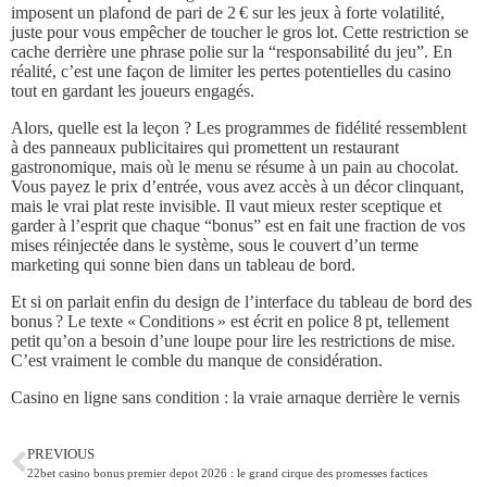
imposent un plafond de pari de 2 € sur les jeux à forte volatilité,
juste pour vous empêcher de toucher le gros lot. Cette restriction se
cache derrière une phrase polie sur la “responsabilité du jeu”. En
réalité, c’est une façon de limiter les pertes potentielles du casino
tout en gardant les joueurs engagés.
Alors, quelle est la leçon ? Les programmes de fidélité ressemblent
à des panneaux publicitaires qui promettent un restaurant
gastronomique, mais où le menu se résume à un pain au chocolat.
Vous payez le prix d’entrée, vous avez accès à un décor clinquant,
mais le vrai plat reste invisible. Il vaut mieux rester sceptique et
garder à l’esprit que chaque “bonus” est en fait une fraction de vos
mises réinjectée dans le système, sous le couvert d’un terme
marketing qui sonne bien dans un tableau de bord.
Et si on parlait enfin du design de l’interface du tableau de bord des
bonus ? Le texte « Conditions » est écrit en police 8 pt, tellement
petit qu’on a besoin d’une loupe pour lire les restrictions de mise.
C’est vraiment le comble du manque de considération.
Casino en ligne sans condition : la vraie arnaque derrière le vernis
PREVIOUS
22bet casino bonus premier depot 2026 : le grand cirque des promesses factices