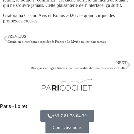
qui ne s’ouvre jamais. Cette plaisanterie de l’interface, ça suffit.
Gratorama Casino Avis et Bonus 2026 : le grand cirque des
promesses creuses
PREVIOUS
Casino en direct bonus sans dépôt France : Le Mythe qui ne paie jamais
NEXT
Blackjack en ligne Anvers : la dure réalité derrière les cartes virtuelles
Paris - Loiret
+33 7 81 78 04 39
Contactez-nous