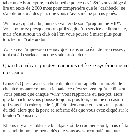
tableau de bord épuré, mais la petite police des T&C vous oblige à
lire un texte de 2 000 mots pour comprendre que le “cashback” ne
s’applique qu’à des jeux que vous n’avez même jamais joués.
Winamax, quant à lui, aime se vanter de son “programme VIP”.
Vous pourriez presque croire qu’il s’agit d’un service de limousine,
mais c’est surtout un club où l’on vous pousse à miser plus pour
toucher un “café gratuit”.
Vous avez l’impression de naviguer dans un océan de promesses ;
tout est à la surface, aucune vraie profondeur.
Quand la mécanique des machines reflète le système même
du casino
Gonzo’s Quest, avec sa chute de blocs qui rappelle un puzzle de
chantier, montre comment la patience n’est souvent qu’une illusion.
Vous pensez que chaque “win” vous rapproche du jackpot, alors
que la machine vous pousse toujours plus loin, comme un casino
qui vous fait croire que le “gift” de bienvenue vous ouvre la porte
du ciel, alors que la porte se referme dès que vous avez cliqué sur le
bouton “déposer”.
Et puis il y a les tables de blackjack où le croupier sourit, mais où la
mise minimum augmente dès que vous avez accumulé quelques