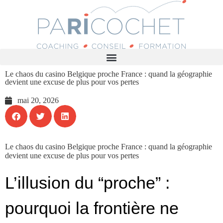
Le chaos du casino Belgique proche France : quand la géographie
devient une excuse de plus pour vos pertes
mai 20, 2026
Le chaos du casino Belgique proche France : quand la géographie
devient une excuse de plus pour vos pertes
L’illusion du “proche” :
pourquoi la frontière ne