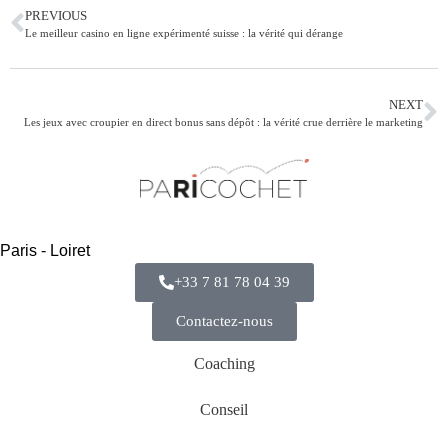
PREVIOUS
Le meilleur casino en ligne expérimenté suisse : la vérité qui dérange
NEXT
Les jeux avec croupier en direct bonus sans dépôt : la vérité crue derrière le marketing
Paris - Loiret
+33 7 81 78 04 39
Contactez-nous
Coaching
Conseil