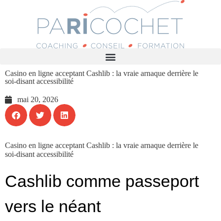
Casino en ligne acceptant Cashlib : la vraie arnaque derrière le
soi‑disant accessibilité
mai 20, 2026
Casino en ligne acceptant Cashlib : la vraie arnaque derrière le
soi‑disant accessibilité
Cashlib comme passeport
vers le néant