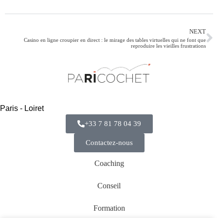
NEXT
Casino en ligne croupier en direct : le mirage des tables virtuelles qui ne font que
reproduire les vieilles frustrations
Paris - Loiret
+33 7 81 78 04 39
Contactez-nous
Coaching
Conseil
Formation