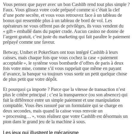
Vous pensez que payer avec un bon Cashlib rend tout plus simple ?
Faux. Vous glissez votre code prépayé comme si c’était la clef
d’une porte secrète, et vous vous retrouvez face à un tableau de
bonus qui ressemble plus à un tableau de bord de vol. Les
opérateurs ne vous offrent pas de privilèges, ils vous vendent du
« gift » emballé dans du papier crade. Aucun casino ne donne de
l’argent gratuit, c’est juste du marketing qui fait paraître le paiement
prépayé comme une faveur.
Betway, Unibet et PokerStars ont tous intégré Cashlib à leurs
caisses, mais chaque fois que vous cochez la case « paiement
acceptable », le système vous bombarde d’offres de paris à deux
fois votre mise, comme s’il vous rappelait que même en payant
d’avance, la banque va toujours vous sortir un petit quelque chose
de plus petit que votre dépôt.
Et pourquoi ça importe ? Parce que la vitesse de transaction n’est
plus le critère principal ; c’est la transparence (ou son absence) qui
fait la différence entre un simple paiement et une manipulation
comptable. Vous êtes rassuré par un formulaire qui se charge en
deux secondes, mais quand la caisse vous renvoie un
« processing… », vous réalisez que votre Cashlib est désormais un
pion dans le grand jeu de la machine à sous.
Les jeux qui illustrent le mécanisme