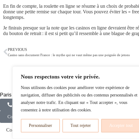
En fin de compte, la roulette en ligne se résume à un choix de probab
donne une petite remise sur chaque tour. Vous pouvez éviter les « free
longtemps.
Je finirais presque sur la note que les casinos en ligne devraient êtr
du bouton de retrait : il est si petit qu’il ressemble à une blague de gr
PREVIOUS
Casino sans document France : le mythe qui ne vaut même pas une poignée de jetons
Nous respectons votre vie privée.
Nous utilisons des cookies pour améliorer votre expérience de
Paris - Loiret
navigation, diffuser des publicités ou des contenus personnalisés et
analyser notre trafic. En cliquant sur « Tout accepter », vous
+33 7 81 78 04 39
consentez à notre utilisation des cookies.
Contactez-nous
Personnaliser
Tout rejeter
Accepter tout
Coaching
Conseil
Formation
Nutrition
Progr