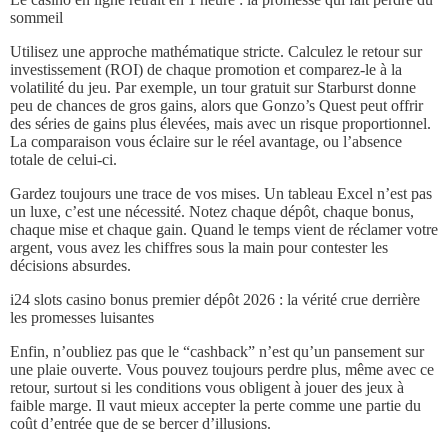
sommeil
Utilisez une approche mathématique stricte. Calculez le retour sur
investissement (ROI) de chaque promotion et comparez-le à la
volatilité du jeu. Par exemple, un tour gratuit sur Starburst donne
peu de chances de gros gains, alors que Gonzo’s Quest peut offrir
des séries de gains plus élevées, mais avec un risque proportionnel.
La comparaison vous éclaire sur le réel avantage, ou l’absence
totale de celui-ci.
Gardez toujours une trace de vos mises. Un tableau Excel n’est pas
un luxe, c’est une nécessité. Notez chaque dépôt, chaque bonus,
chaque mise et chaque gain. Quand le temps vient de réclamer votre
argent, vous avez les chiffres sous la main pour contester les
décisions absurdes.
i24 slots casino bonus premier dépôt 2026 : la vérité crue derrière
les promesses luisantes
Enfin, n’oubliez pas que le “cashback” n’est qu’un pansement sur
une plaie ouverte. Vous pouvez toujours perdre plus, même avec ce
retour, surtout si les conditions vous obligent à jouer des jeux à
faible marge. Il vaut mieux accepter la perte comme une partie du
coût d’entrée que de se bercer d’illusions.