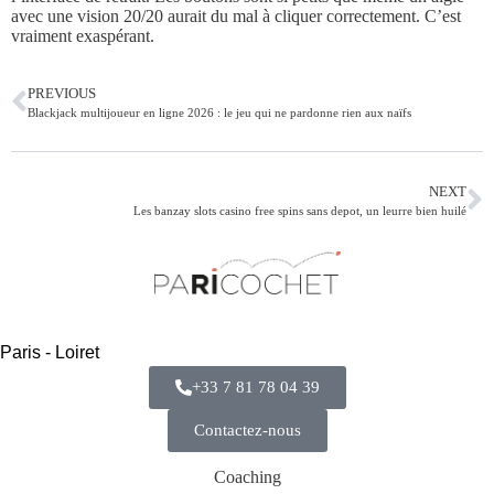
avec une vision 20/20 aurait du mal à cliquer correctement. C’est
vraiment exaspérant.
PREVIOUS
Blackjack multijoueur en ligne 2026 : le jeu qui ne pardonne rien aux naïfs
NEXT
Les banzay slots casino free spins sans depot, un leurre bien huilé
Paris - Loiret
+33 7 81 78 04 39
Contactez-nous
Coaching