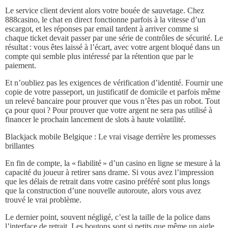
Le service client devient alors votre bouée de sauvetage. Chez
888casino, le chat en direct fonctionne parfois à la vitesse d’un
escargot, et les réponses par email tardent à arriver comme si
chaque ticket devait passer par une série de contrôles de sécurité. Le
résultat : vous êtes laissé à l’écart, avec votre argent bloqué dans un
compte qui semble plus intéressé par la rétention que par le
paiement.
Et n’oubliez pas les exigences de vérification d’identité. Fournir une
copie de votre passeport, un justificatif de domicile et parfois même
un relevé bancaire pour prouver que vous n’êtes pas un robot. Tout
ça pour quoi ? Pour prouver que votre argent ne sera pas utilisé à
financer le prochain lancement de slots à haute volatilité.
Blackjack mobile Belgique : Le vrai visage derrière les promesses
brillantes
En fin de compte, la « fiabilité » d’un casino en ligne se mesure à la
capacité du joueur à retirer sans drame. Si vous avez l’impression
que les délais de retrait dans votre casino préféré sont plus longs
que la construction d’une nouvelle autoroute, alors vous avez
trouvé le vrai problème.
Le dernier point, souvent négligé, c’est la taille de la police dans
l’interface de retrait. Les boutons sont si petits que même un aigle