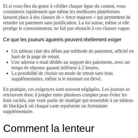
Et si vous êtes du genre à vérifier chaque ligne du contrat, vous
constaterez rapidement que même les meilleures plateformes
laissent place à des clauses de « force majeure » qui permettent de
retarder un paiement sans justification. La loi suisse, même si elle
protège le consommateur, ne fait pas obstacle à ces clauses vague.
Ce que les joueurs aguerris peuvent réellement exiger
Un tableau clair des délais par méthode de paiement, affiché en
haut de la page de retrait.
Une adresse e‑mail dédiée au support des paiements, avec un
temps de réponse garanti inférieur à 2 heures.
La possibilité de choisir un mode de retrait sans frais
supplémentaires, même si le montant est élevé.
En pratique, ces exigences sont souvent négligées. Les joueurs se
retrouvent donc à jongler entre plusieurs comptes pour éviter les
frais cachés, une vraie partie de stratégie qui ressemble à un tableau
de blackjack où chaque carte représente un formulaire
supplémentaire.
Comment la lenteur