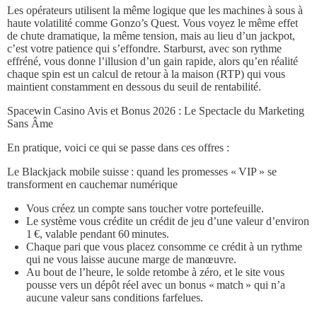
Les opérateurs utilisent la même logique que les machines à sous à
haute volatilité comme Gonzo’s Quest. Vous voyez le même effet
de chute dramatique, la même tension, mais au lieu d’un jackpot,
c’est votre patience qui s’effondre. Starburst, avec son rythme
effréné, vous donne l’illusion d’un gain rapide, alors qu’en réalité
chaque spin est un calcul de retour à la maison (RTP) qui vous
maintient constamment en dessous du seuil de rentabilité.
Spacewin Casino Avis et Bonus 2026 : Le Spectacle du Marketing
Sans Âme
En pratique, voici ce qui se passe dans ces offres :
Le Blackjack mobile suisse : quand les promesses « VIP » se
transforment en cauchemar numérique
Vous créez un compte sans toucher votre portefeuille.
Le système vous crédite un crédit de jeu d’une valeur d’environ
1 €, valable pendant 60 minutes.
Chaque pari que vous placez consomme ce crédit à un rythme
qui ne vous laisse aucune marge de manœuvre.
Au bout de l’heure, le solde retombe à zéro, et le site vous
pousse vers un dépôt réel avec un bonus « match » qui n’a
aucune valeur sans conditions farfelues.