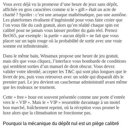
Vous avez déjà vu la promesse d’une heure de jeux sans dépôt,
affichée en gros caractères comme si le « gift » était un acte de
charité ? Spoiler : c’est une arnaque mathématique, pas une aumône.
Les plateformes rivalisent d’ingéniosité pour vous faire croire que
l’on vous file du cash gratuit, alors qu’en réalité chaque spin est
calibré pour ne jamais vous laisser profiter du gain réel. Prenez
Bet365, par exemple : la partie « aucun dépôt » ne fait que vous
placer sur un tapis rouge où la probabilité de sortir avec une vraie
somme est infinitesimale.
Dans le même bain, Winamax propose une heure de jeu gratuit,
mais dès que vous cliquez, l’interface vous bombarde de conditions
qui semblent sorties d’un manuel de droit obscur. Vous devez
valider votre identité, accepter les T&C qui sont plus longues que le
livret de jeu, puis vous retrouvez avec un solde qui disparaît dès le
premier pari. Le jeu devient un cauchemar administratif avant même
que les rouleaux ne tournent.
Cette « free » hour est souvent présentée comme une porte d’entrée
vers le « VIP ». Mais le « VIP » ressemble davantage à un motel
bon marché, fraîchement repeint, où la réception vous promet le
luxe alors que la climatisation ne fonctionne pas.
Pourquoi la mécanique du dépôt nul est un piège calibré