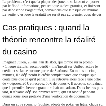
Le problème, c’est que la plupart des joueurs se laissent emporter
par le flot d’informations, pensent que « c’est gratuit », et finissent
par déposer de l’argent réel, convaincus que le risque est minime.
La vérité, c’est que la gratuité ne survit pas au premier coup de dés.
Cas pratiques : quand la
théorie rencontre la réalité
du casino
Imaginez Julien, 28 ans, fan de slots, qui tombe sur la promo
« 1 heure gratuits, aucun dépôt ». Il s’inscrit sur Unibet, active le
crédit, et se lance sur une partie de Starburst. En moins de cinq
minutes, il a déjà perdu le crédit complet parce que chaque spin
coûte plus que ce qu’il pensait. Il se retrouve alors face à une offre
de « déposez 20 € et recevez 50 € de bonus ». Il accepte, convaincu
que la première heure « gratuite » était un cadeau. Deux heures plus
tard, il réclame déjà son premier retrait, qui est bloqué pendant
quinze jours sous prétexte d’une vérification de documents.
Dans un autre scénario, Sophie, adepte du poker en ligne, clique sur