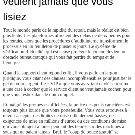
veulent jamais que vous
lisiez
Tout le monde parle de la rapidité du retrait, mais la réalité est bien
plus lente. Les plateformes affichent des délais de deux heures pour
les retraits, alors que les procédures d’audit interne transforment le
processus en un feuilleton de plusieurs jours. Le système de
vérification d’identité, qui est censé protéger le joueur, devient un
obstacle bureaucratique qui vous fait perdre du temps et de
l’énergie.
Quand le support client répond enfin, il vous parle en jargon
juridique, vous citant des clauses incompréhensibles pour justifier le
gel de votre argent. Le « VIP » que vous avez tant envié se résume
à une case à cocher que le service client ne veut jamais cocher, pour
que vous restiez dans le noir complet.
Et malgré les promesses affichées, la police des petits caractères est
toujours plus lourde que votre portefeuille. Vous vous retrouvez à
devoir accepter des limites de mise ridiculement basses, des
exigences de mise en millions d’euros, ou des conditions de mise
qui vous obligent à jouer pendant des heures sur des machines à
sous qui ne paient jamais. Bref, le “coup de pouce gratuit” se