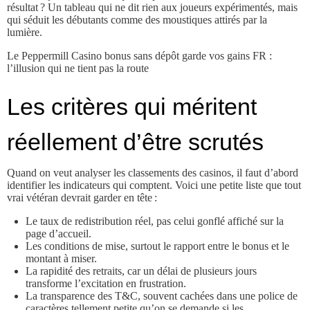
résultat ? Un tableau qui ne dit rien aux joueurs expérimentés, mais
qui séduit les débutants comme des moustiques attirés par la
lumière.
Le Peppermill Casino bonus sans dépôt garde vos gains FR :
l’illusion qui ne tient pas la route
Les critères qui méritent
réellement d’être scrutés
Quand on veut analyser les classements des casinos, il faut d’abord
identifier les indicateurs qui comptent. Voici une petite liste que tout
vrai vétéran devrait garder en tête :
Le taux de redistribution réel, pas celui gonflé affiché sur la
page d’accueil.
Les conditions de mise, surtout le rapport entre le bonus et le
montant à miser.
La rapidité des retraits, car un délai de plusieurs jours
transforme l’excitation en frustration.
La transparence des T&C, souvent cachées dans une police de
caractères tellement petite qu’on se demande si les