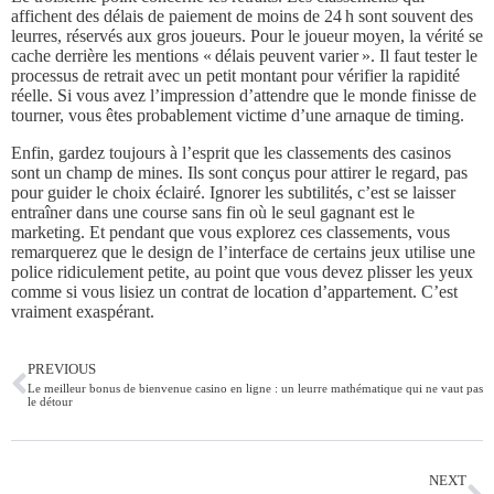
affichent des délais de paiement de moins de 24 h sont souvent des
leurres, réservés aux gros joueurs. Pour le joueur moyen, la vérité se
cache derrière les mentions « délais peuvent varier ». Il faut tester le
processus de retrait avec un petit montant pour vérifier la rapidité
réelle. Si vous avez l’impression d’attendre que le monde finisse de
tourner, vous êtes probablement victime d’une arnaque de timing.
Enfin, gardez toujours à l’esprit que les classements des casinos
sont un champ de mines. Ils sont conçus pour attirer le regard, pas
pour guider le choix éclairé. Ignorer les subtilités, c’est se laisser
entraîner dans une course sans fin où le seul gagnant est le
marketing. Et pendant que vous explorez ces classements, vous
remarquerez que le design de l’interface de certains jeux utilise une
police ridiculement petite, au point que vous devez plisser les yeux
comme si vous lisiez un contrat de location d’appartement. C’est
vraiment exaspérant.
PREVIOUS
Le meilleur bonus de bienvenue casino en ligne : un leurre mathématique qui ne vaut pas
le détour
NEXT