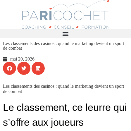
Les classements des casinos : quand le marketing devient un sport
de combat
mai 20, 2026
Les classements des casinos : quand le marketing devient un sport
de combat
Le classement, ce leurre qui
s’offre aux joueurs