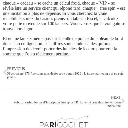
chaque « cadeau » se cache un calcul froid, chaque « VIP » se
révèle être un service client qui répond tard, chaque « free spin » est
une incitation à plus de dépense. Si vous cherchez la vraie
rentabilité, sortez du casino, prenez un tableau Excel, et calculez
votre perte moyenne sur 100 lancers. Vous verrez que le vrai gain se
trouve hors ligne.
Et ne me lancez même pas sur la taille de police du tableau de bord
du casino en ligne, où les chiffres sont si minuscules qu’on a
l’impression de devoir porter des lunettes de lecture pour voir la
somme que l’on a réellement perdue.
PREVIOUS
31bet casino 170 free spins sans dépôt code bonus 2026 : la farce marketing qui ne paie
jamais
NEXT
Robocat casino bonus d’inscription free spins FR : la vérité crue derrière le rideau
marketing