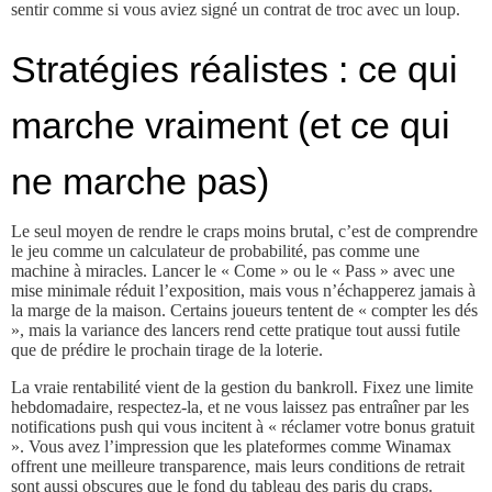
sentir comme si vous aviez signé un contrat de troc avec un loup.
Stratégies réalistes : ce qui
marche vraiment (et ce qui
ne marche pas)
Le seul moyen de rendre le craps moins brutal, c’est de comprendre
le jeu comme un calculateur de probabilité, pas comme une
machine à miracles. Lancer le « Come » ou le « Pass » avec une
mise minimale réduit l’exposition, mais vous n’échapperez jamais à
la marge de la maison. Certains joueurs tentent de « compter les dés
», mais la variance des lancers rend cette pratique tout aussi futile
que de prédire le prochain tirage de la loterie.
La vraie rentabilité vient de la gestion du bankroll. Fixez une limite
hebdomadaire, respectez‑la, et ne vous laissez pas entraîner par les
notifications push qui vous incitent à « réclamer votre bonus gratuit
». Vous avez l’impression que les plateformes comme Winamax
offrent une meilleure transparence, mais leurs conditions de retrait
sont aussi obscures que le fond du tableau des paris du craps.