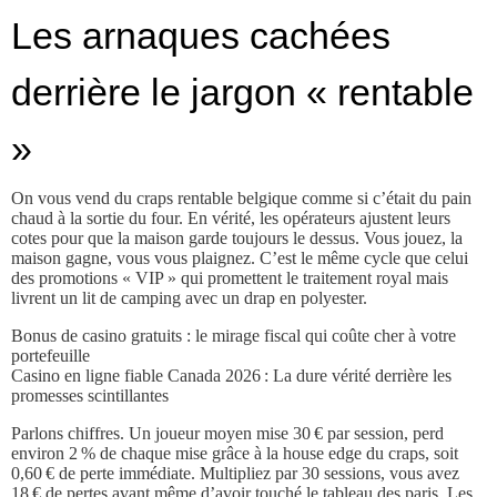
Les arnaques cachées
derrière le jargon « rentable
»
On vous vend du craps rentable belgique comme si c’était du pain
chaud à la sortie du four. En vérité, les opérateurs ajustent leurs
cotes pour que la maison garde toujours le dessus. Vous jouez, la
maison gagne, vous vous plaignez. C’est le même cycle que celui
des promotions « VIP » qui promettent le traitement royal mais
livrent un lit de camping avec un drap en polyester.
Bonus de casino gratuits : le mirage fiscal qui coûte cher à votre
portefeuille
Casino en ligne fiable Canada 2026 : La dure vérité derrière les
promesses scintillantes
Parlons chiffres. Un joueur moyen mise 30 € par session, perd
environ 2 % de chaque mise grâce à la house edge du craps, soit
0,60 € de perte immédiate. Multipliez par 30 sessions, vous avez
18 € de pertes avant même d’avoir touché le tableau des paris. Les