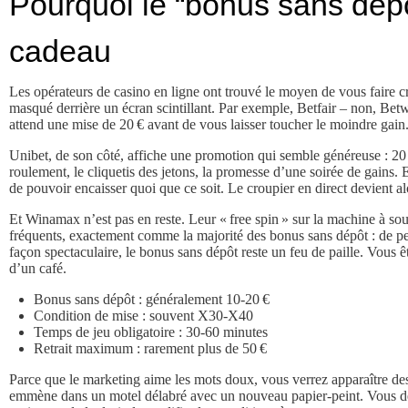
Pourquoi le “bonus sans dépô
cadeau
Les opérateurs de casino en ligne ont trouvé le moyen de vous faire cro
masqué derrière un écran scintillant. Par exemple, Betfair – non, Betwa
attend une mise de 20 € avant de vous laisser toucher le moindre gain
Unibet, de son côté, affiche une promotion qui semble généreuse : 20 
roulement, le cliquetis des jetons, la promesse d’une soirée de gains
de pouvoir encaisser quoi que ce soit. Le croupier en direct devient a
Et Winamax n’est pas en reste. Leur « free spin » sur la machine à sous
fréquents, exactement comme la majorité des bonus sans dépôt : de pet
façon spectaculaire, le bonus sans dépôt reste un feu de paille. Vous êt
d’un café.
Bonus sans dépôt : généralement 10‑20 €
Condition de mise : souvent X30‑X40
Temps de jeu obligatoire : 30‑60 minutes
Retrait maximum : rarement plus de 50 €
Parce que le marketing aime les mots doux, vous verrez apparaître de
emmène dans un motel délabré avec un nouveau papier-peint. Vous deve