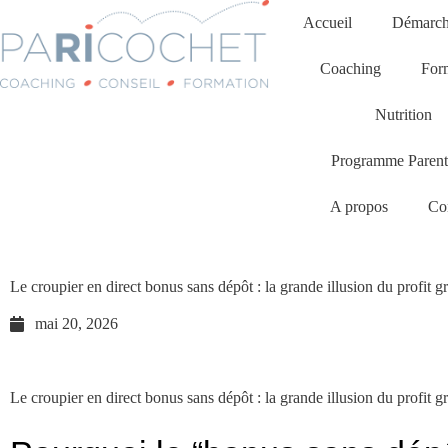
Accueil
Démarche
Coaching
For
Nutrition
Programme Parent
A propos
Co
Le croupier en direct bonus sans dépôt : la grande illusion du profit gr
mai 20, 2026
Le croupier en direct bonus sans dépôt : la grande illusion du profit gr