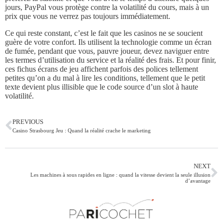
jours, PayPal vous protège contre la volatilité du cours, mais à un
prix que vous ne verrez pas toujours immédiatement.
Ce qui reste constant, c’est le fait que les casinos ne se soucient
guère de votre confort. Ils utilisent la technologie comme un écran
de fumée, pendant que vous, pauvre joueur, devez naviguer entre
les termes d’utilisation du service et la réalité des frais. Et pour finir,
ces fichus écrans de jeu affichent parfois des polices tellement
petites qu’on a du mal à lire les conditions, tellement que le petit
texte devient plus illisible que le code source d’un slot à haute
volatilité.
PREVIOUS
Casino Strasbourg Jeu : Quand la réalité crache le marketing
NEXT
Les machines à sous rapides en ligne : quand la vitesse devient la seule illusion
d’avantage