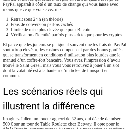
PayPal apparaît à côté d’un taux de change qui vous laisse avec
moins que ce que vous avez mis.
Retrait sous 24 h (en théorie)
Frais de conversion parfois cachés
Limite de mise plus élevée que pour Bitcoin
Vérification d’identité parfois plus stricte que pour les cryptos
Et parce que les joueurs se plaignent souvent que les frais de PayPal
sont « trop élevés », les casinos compensent par des bonus gonflés
qui se transforment en conditions d’utilisation plus lourdes que le
manuel d’un coffre-fort bancaire. Vous avez l’impression d’avoir
trouvé le Saint‑Graël, mais vous vous retrouvez à jouer à un slot
dont la volatilité est à la hauteur d’un ticket de transport en
commun.
Les scénarios réels qui
illustrent la différence
Imaginez Julien, un joueur aguerri de 32 ans, qui décide de miser
500 € sur un tour de Table Roulette chez Betway. Il opte pour le