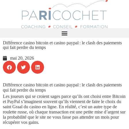
Différence casino bitcoin et casino paypal : le clash des paiements
qui fait perdre du temps
mai 20, 2026
Différence casino bitcoin et casino paypal : le clash des paiements
qui fait perdre du temps
Les joueurs qui se croient sages parce qu’ils ont choisi entre Bitcoin
et PayPal s’imaginent souvent qu’ils viennent de faire le choix du
saint Graal du casino en ligne. En réalité, c’est un autre type de
roulette russe, où chaque transaction est une petite mise d’argent sur
la probabilité que le site ne vous fasse pas attendre un mois pour
récupérer vos gains.