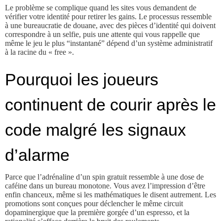
Le problème se complique quand les sites vous demandent de
vérifier votre identité pour retirer les gains. Le processus ressemble
à une bureaucratie de douane, avec des pièces d’identité qui doivent
correspondre à un selfie, puis une attente qui vous rappelle que
même le jeu le plus “instantané” dépend d’un système administratif
à la racine du « free ».
Pourquoi les joueurs
continuent de courir après le
code malgré les signaux
d’alarme
Parce que l’adrénaline d’un spin gratuit ressemble à une dose de
caféine dans un bureau monotone. Vous avez l’impression d’être
enfin chanceux, même si les mathématiques le disent autrement. Les
promotions sont conçues pour déclencher le même circuit
dopaminergique que la première gorgée d’un espresso, et la