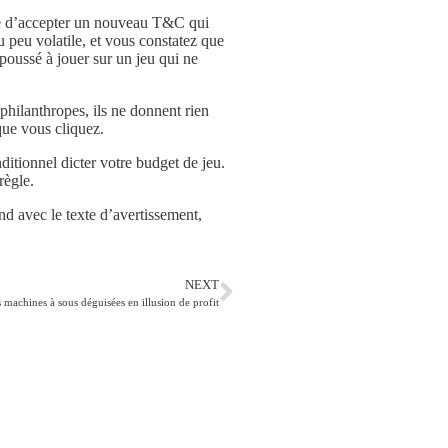
nde d’accepter un nouveau T&C qui
u peu volatile, et vous constatez que
poussé à jouer sur un jeu qui ne
 philanthropes, ils ne donnent rien
que vous cliquez.
nditionnel dicter votre budget de jeu.
règle.
ond avec le texte d’avertissement,
NEXT
s machines à sous déguisées en illusion de profit