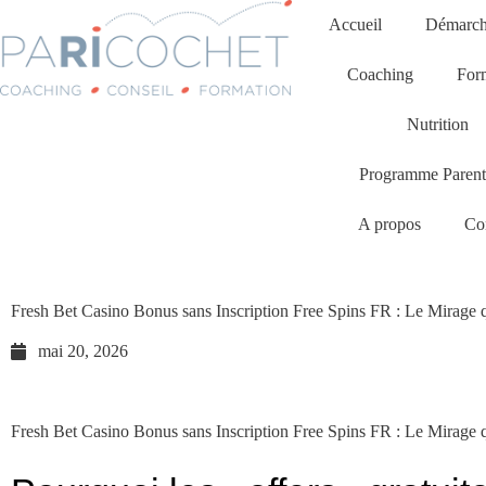
Accueil
Démarche
Coaching
For
Nutrition
Programme Parent
A propos
Co
Fresh Bet Casino Bonus sans Inscription Free Spins FR : Le Mirage q
mai 20, 2026
Fresh Bet Casino Bonus sans Inscription Free Spins FR : Le Mirage q