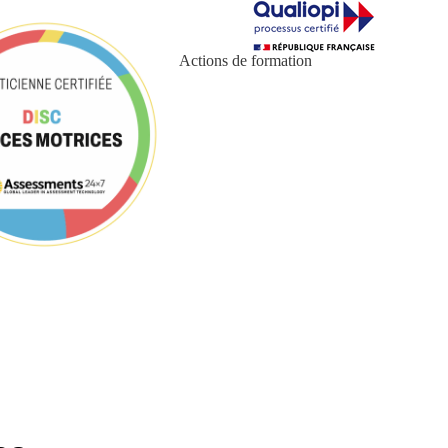
Actions de formation