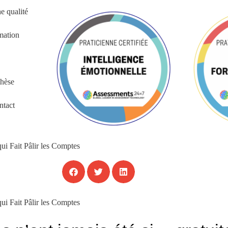
 qualité
mation
hèse
ntact
ui Fait Pâlir les Comptes
ui Fait Pâlir les Comptes