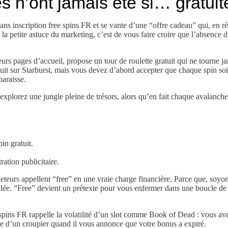
es n’ont jamais été si… gratuit
inscription free spins FR et se vante d’une “offre cadeau” qui, en réal
la petite astuce du marketing, c’est de vous faire croire que l’absence d
rs pages d’accueil, propose un tour de roulette gratuit qui ne tourne ja
tuit sur Starburst, mais vous devez d’abord accepter que chaque spin so
araisse.
 explorez une jungle pleine de trésors, alors qu’en fait chaque avalanch
in gratuit.
ation publicitaire.
keteurs appellent “free” en une vraie charge financière. Parce que, soyon
volée. “Free” devient un prétexte pour vous enfermer dans une boucle de 
spins FR rappelle la volatilité d’un slot comme Book of Dead : vous avez
ire d’un croupier quand il vous annonce que votre bonus a expiré.