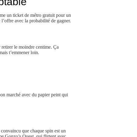
ptable
mme un ticket de métro gratuit pour un
’offre avec la probabilité de gagner.
 retirer le moindre centime. Ça
amais t’emmener loin.
l bon marché avec du papier peint qui
s, convaincu que chaque spin est un
me Gonzo’s Quest, qui flirtent avec