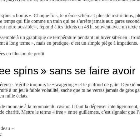
spins « bonus ». Chaque fois, le même schéma : plus de restrictions, plu
 le temps qui file comme un train qui ne s’arrête jamais aux gares second
t notre possible », répond à tes tickets en 48 h, souvent avec un texte 
essemble à un graphique de température pendant un hiver sibérien : froi
t à long terme », mais en pratique, c’est un simple piège à impatients.
s en illusion de profit
e spins » sans se faire avoir
néreuse. Vérifie toujours le « wagering » et le plafond de gain. Deuxièm
mité à un jeu à faible volatilité, sache que tu ne verras jamais de gros 
n mille éclats.
e de monnaie à la monnaie du casino. Il faut la dépenser intelligemment, s
e charité. Mettre le terme « free » entre guillemets, c’est signaler que l
cadeau »
e