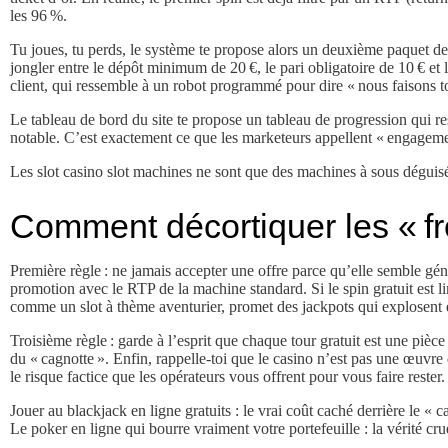
les 96 %.
Tu joues, tu perds, le système te propose alors un deuxième paquet de 
jongler entre le dépôt minimum de 20 €, le pari obligatoire de 10 € et
client, qui ressemble à un robot programmé pour dire « nous faisons tou
Le tableau de bord du site te propose un tableau de progression qui r
notable. C’est exactement ce que les marketeurs appellent « engagemen
Les slot casino slot machines ne sont que des machines à sous déguisée
Comment décortiquer les « fre
Première règle : ne jamais accepter une offre parce qu’elle semble gé
promotion avec le RTP de la machine standard. Si le spin gratuit est li
comme un slot à thème aventurier, promet des jackpots qui explosent e
Troisième règle : garde à l’esprit que chaque tour gratuit est une pièc
du « cagnotte ». Enfin, rappelle‑toi que le casino n’est pas une œuvre d
le risque factice que les opérateurs vous offrent pour vous faire rester.
Jouer au blackjack en ligne gratuits : le vrai coût caché derrière le « 
Le poker en ligne qui bourre vraiment votre portefeuille : la vérité cru