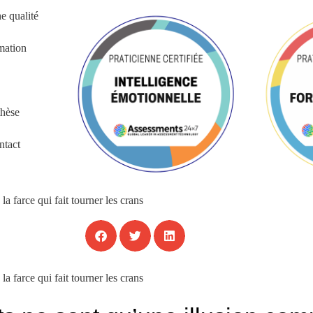
 qualité
mation
hèse
ntact
a farce qui fait tourner les crans
a farce qui fait tourner les crans