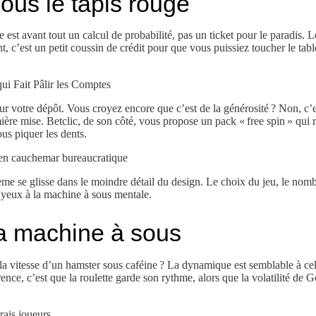
ous le tapis rouge
ce est avant tout un calcul de probabilité, pas un ticket pour le paradis.
nt, c’est un petit coussin de crédit pour que vous puissiez toucher le t
ui Fait Pâlir les Comptes
ur votre dépôt. Vous croyez encore que c’est de la générosité ? Non, c’e
ère mise. Betclic, de son côté, vous propose un pack « free spin » qui 
ous piquer les dents.
me en cauchemar bureaucratique
ème se glisse dans le moindre détail du design. Le choix du jeu, le nomb
 yeux à la machine à sous mentale.
la machine à sous
 vitesse d’un hamster sous caféine ? La dynamique est semblable à cell
rence, c’est que la roulette garde son rythme, alors que la volatilité de
rais joueurs