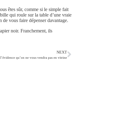
ous êtes sûr, comme si le simple fait
ille qui roule sur la table d’une vraie
en de vous faire dépenser davantage.
papier noir. Franchement, ils
NEXT
 l’évidence qu’on ne vous vendra pas en vitrine