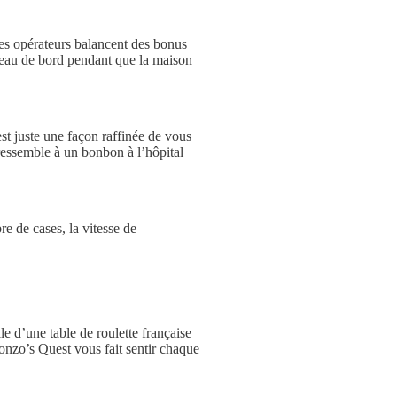
 Les opérateurs balancent des bonus
ableau de bord pendant que la maison
st juste une façon raffinée de vous
ressemble à un bonbon à l’hôpital
re de cases, la vitesse de
e d’une table de roulette française
 Gonzo’s Quest vous fait sentir chaque