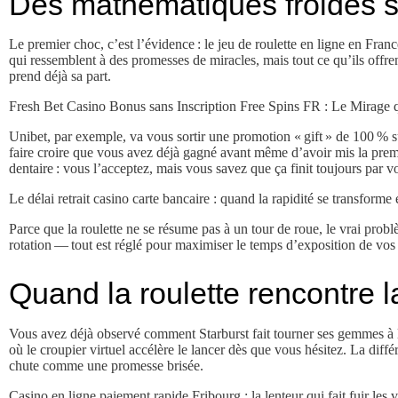
Des mathématiques froides s
Le premier choc, c’est l’évidence : le jeu de roulette en ligne en Fran
qui ressemblent à des promesses de miracles, mais tout ce qu’ils offre
prend déjà sa part.
Fresh Bet Casino Bonus sans Inscription Free Spins FR : Le Mirage q
Unibet, par exemple, va vous sortir une promotion « gift » de 100 % s
faire croire que vous avez déjà gagné avant même d’avoir mis la premi
dentaire : vous l’acceptez, mais vous savez que ça finit toujours par v
Le délai retrait casino carte bancaire : quand la rapidité se transfor
Parce que la roulette ne se résume pas à un tour de roue, le vrai probl
rotation — tout est réglé pour maximiser le temps d’exposition de vos
Quand la roulette rencontre 
Vous avez déjà observé comment Starburst fait tourner ses gemmes à la
où le croupier virtuel accélère le lancer dès que vous hésitez. La diffé
chute comme une promesse brisée.
Casino en ligne paiement rapide Fribourg : la lenteur qui fait fuir les v