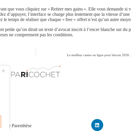
 avant que vous cliquiez sur « Retirer mes gains ». Elle vous demande si v
dez d’appuyer, l’interface se charge plus lentement que la vitesse d’une b
z le temps de réaliser que chaque « free » offert n’est qu’un autre moy
ment petite qu’on dirait un texte d’avocat inscrit à l’encre blanche sur du 
oueurs ne comprennent pas les conditions.
Le meilleur casino en ligne pour bitcoin 2026 :
amme Parenthèse