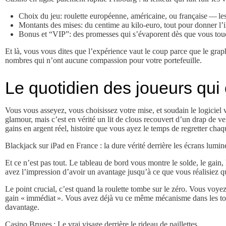
Choix du jeu: roulette européenne, américaine, ou française — les
Montants des mises: du centime au kilo‑euro, tout pour donner l’i
Bonus et “VIP”: des promesses qui s’évaporent dès que vous touch
Et là, vous vous dites que l’expérience vaut le coup parce que le gra
nombres qui n’ont aucune compassion pour votre portefeuille.
Le quotidien des joueurs qui 
Vous vous asseyez, vous choisissez votre mise, et soudain le logiciel
glamour, mais c’est en vérité un lit de clous recouvert d’un drap de vel
gains en argent réel, histoire que vous ayez le temps de regretter chaq
Blackjack sur iPad en France : la dure vérité derrière les écrans lumi
Et ce n’est pas tout. Le tableau de bord vous montre le solde, le gain,
avez l’impression d’avoir un avantage jusqu’à ce que vous réalisiez q
Le point crucial, c’est quand la roulette tombe sur le zéro. Vous voyez
gain « immédiat ». Vous avez déjà vu ce même mécanisme dans les tours 
davantage.
Casino Bruges : Le vrai visage derrière le rideau de paillettes