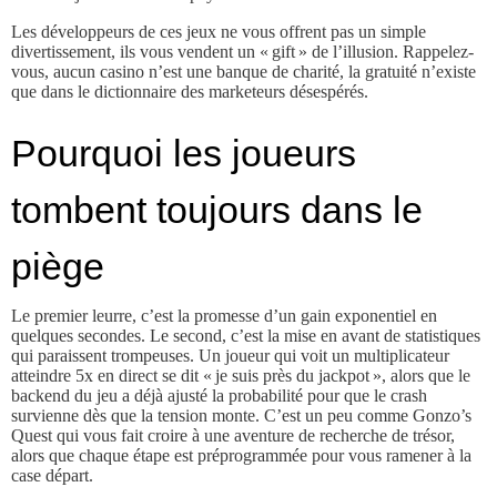
Les développeurs de ces jeux ne vous offrent pas un simple
divertissement, ils vous vendent un « gift » de l’illusion. Rappelez-
vous, aucun casino n’est une banque de charité, la gratuité n’existe
que dans le dictionnaire des marketeurs désespérés.
Pourquoi les joueurs
tombent toujours dans le
piège
Le premier leurre, c’est la promesse d’un gain exponentiel en
quelques secondes. Le second, c’est la mise en avant de statistiques
qui paraissent trompeuses. Un joueur qui voit un multiplicateur
atteindre 5x en direct se dit « je suis près du jackpot », alors que le
backend du jeu a déjà ajusté la probabilité pour que le crash
survienne dès que la tension monte. C’est un peu comme Gonzo’s
Quest qui vous fait croire à une aventure de recherche de trésor,
alors que chaque étape est préprogrammée pour vous ramener à la
case départ.