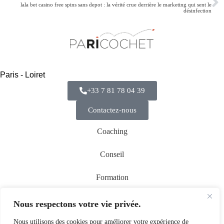
lala bet casino free spins sans depot : la vérité crue derrière le marketing qui sent le
désinfection
Paris - Loiret
+33 7 81 78 04 39
Contactez-nous
Coaching
Conseil
Formation
Nutrition
Nous respectons votre vie privée.
Nous utilisons des cookies pour améliorer votre expérience de
Programme Parenthèse