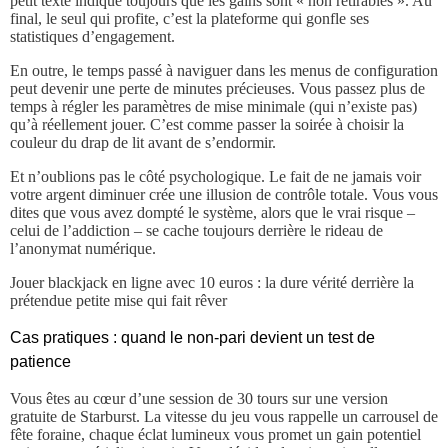
petit texte indique toujours que les gains sont « non retirables ». Au
final, le seul qui profite, c’est la plateforme qui gonfle ses
statistiques d’engagement.
En outre, le temps passé à naviguer dans les menus de configuration
peut devenir une perte de minutes précieuses. Vous passez plus de
temps à régler les paramètres de mise minimale (qui n’existe pas)
qu’à réellement jouer. C’est comme passer la soirée à choisir la
couleur du drap de lit avant de s’endormir.
Et n’oublions pas le côté psychologique. Le fait de ne jamais voir
votre argent diminuer crée une illusion de contrôle totale. Vous vous
dites que vous avez dompté le système, alors que le vrai risque –
celui de l’addiction – se cache toujours derrière le rideau de
l’anonymat numérique.
Jouer blackjack en ligne avec 10 euros : la dure vérité derrière la
prétendue petite mise qui fait rêver
Cas pratiques : quand le non‑pari devient un test de
patience
Vous êtes au cœur d’une session de 30 tours sur une version
gratuite de Starburst. La vitesse du jeu vous rappelle un carrousel de
fête foraine, chaque éclat lumineux vous promet un gain potentiel