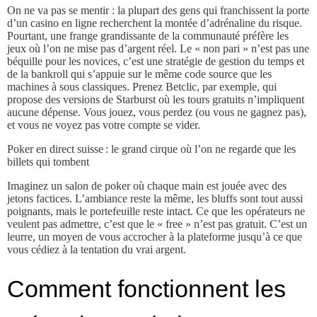
On ne va pas se mentir : la plupart des gens qui franchissent la porte
d’un casino en ligne recherchent la montée d’adrénaline du risque.
Pourtant, une frange grandissante de la communauté préfère les
jeux où l’on ne mise pas d’argent réel. Le « non pari » n’est pas une
béquille pour les novices, c’est une stratégie de gestion du temps et
de la bankroll qui s’appuie sur le même code source que les
machines à sous classiques. Prenez Betclic, par exemple, qui
propose des versions de Starburst où les tours gratuits n’impliquent
aucune dépense. Vous jouez, vous perdez (ou vous ne gagnez pas),
et vous ne voyez pas votre compte se vider.
Poker en direct suisse : le grand cirque où l’on ne regarde que les
billets qui tombent
Imaginez un salon de poker où chaque main est jouée avec des
jetons factices. L’ambiance reste la même, les bluffs sont tout aussi
poignants, mais le portefeuille reste intact. Ce que les opérateurs ne
veulent pas admettre, c’est que le « free » n’est pas gratuit. C’est un
leurre, un moyen de vous accrocher à la plateforme jusqu’à ce que
vous cédiez à la tentation du vrai argent.
Comment fonctionnent les