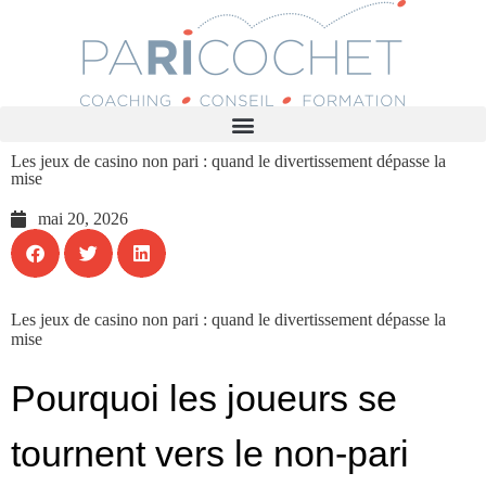
Les jeux de casino non pari : quand le divertissement dépasse la
mise
mai 20, 2026
Les jeux de casino non pari : quand le divertissement dépasse la
mise
Pourquoi les joueurs se
tournent vers le non‑pari