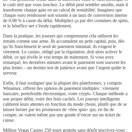
le cash réel que vous touchez. Le débit peut sembler anodin, mais il
transforme chaque gain en un calcul de rentabilité. Imaginez que
chaque euro remboursé soit soumis à un taux de conversion interne
de 0,98 % à cause du délai. Multipliez ça par des centaines de spins,
et le bénéfice net s’érode rapidement.
Dans la pratique, les joueurs qui comprennent cela utilisent les
retraits comme une arme. Ils accumulent un petit capital, puis, dès
qu’ils franchissent le seuil de paiement minimal, ils exigent le
virement. Le casino, obligé par la régulation, doit alors activer le
débit, ce qui révèle le vrai temps de traitement. Si vous avez
remarqué, les dernières minutes avant le paiement sont souvent les
plus lentes – un dernier test de patience avant que l’argent quitte le
serveur.
Enfin, il faut souligner que la plupart des plateformes, y compris
Winamax, offrent des options de paiement multiples : virement
bancaire, portefeuille électronique, voire crypto. Chaque méthode a
son propre débit, voire des frais cachés. Les joueurs intelligents
calibrent leurs attentes en fonction du mode choisi, plutôt que de se
laisser berner par les promesses de «free spin» qui, en fin de
compte, ne valent même pas une goutte d’encre sur un ticket de
caisse.
Million Vegas Casino 250 tours gratuits sans dépôt inscrivez‑vous :