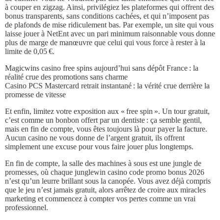
à couper en zigzag. Ainsi, privilégiez les plateformes qui offrent des
bonus transparents, sans conditions cachées, et qui n’imposent pas
de plafonds de mise ridiculement bas. Par exemple, un site qui vous
laisse jouer à NetEnt avec un pari minimum raisonnable vous donne
plus de marge de manœuvre que celui qui vous force à rester à la
limite de 0,05 €.
Magicwins casino free spins aujourd’hui sans dépôt France : la
réalité crue des promotions sans charme
Casino PCS Mastercard retrait instantané : la vérité crue derrière la
promesse de vitesse
Et enfin, limitez votre exposition aux « free spin ». Un tour gratuit,
c’est comme un bonbon offert par un dentiste : ça semble gentil,
mais en fin de compte, vous êtes toujours là pour payer la facture.
Aucun casino ne vous donne de l’argent gratuit, ils offrent
simplement une excuse pour vous faire jouer plus longtemps.
En fin de compte, la salle des machines à sous est une jungle de
promesses, où chaque junglewin casino code promo bonus 2026
n’est qu’un leurre brillant sous la canopée. Vous avez déjà compris
que le jeu n’est jamais gratuit, alors arrêtez de croire aux miracles
marketing et commencez à compter vos pertes comme un vrai
professionnel.