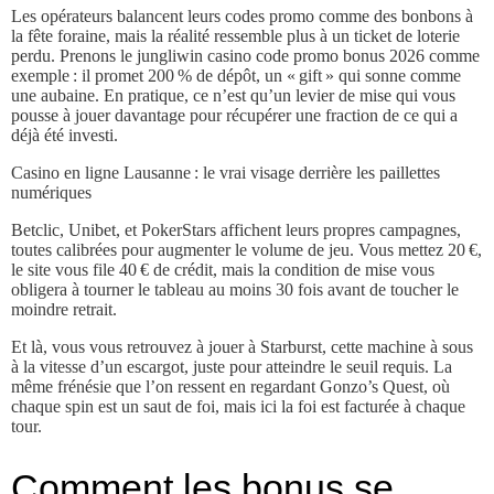
Les opérateurs balancent leurs codes promo comme des bonbons à
la fête foraine, mais la réalité ressemble plus à un ticket de loterie
perdu. Prenons le jungliwin casino code promo bonus 2026 comme
exemple : il promet 200 % de dépôt, un « gift » qui sonne comme
une aubaine. En pratique, ce n’est qu’un levier de mise qui vous
pousse à jouer davantage pour récupérer une fraction de ce qui a
déjà été investi.
Casino en ligne Lausanne : le vrai visage derrière les paillettes
numériques
Betclic, Unibet, et PokerStars affichent leurs propres campagnes,
toutes calibrées pour augmenter le volume de jeu. Vous mettez 20 €,
le site vous file 40 € de crédit, mais la condition de mise vous
obligera à tourner le tableau au moins 30 fois avant de toucher le
moindre retrait.
Et là, vous vous retrouvez à jouer à Starburst, cette machine à sous
à la vitesse d’un escargot, juste pour atteindre le seuil requis. La
même frénésie que l’on ressent en regardant Gonzo’s Quest, où
chaque spin est un saut de foi, mais ici la foi est facturée à chaque
tour.
Comment les bonus se