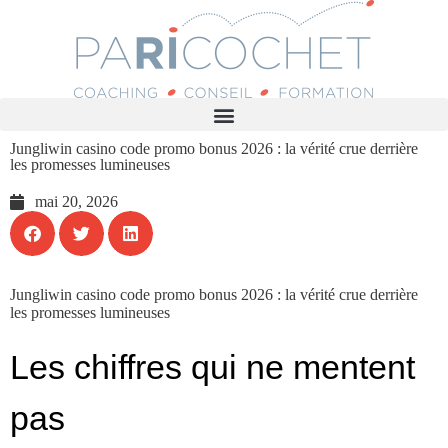
Jungliwin casino code promo bonus 2026 : la vérité crue derrière
les promesses lumineuses
mai 20, 2026
Jungliwin casino code promo bonus 2026 : la vérité crue derrière
les promesses lumineuses
Les chiffres qui ne mentent
pas