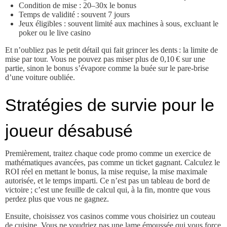
Condition de mise : 20–30x le bonus
Temps de validité : souvent 7 jours
Jeux éligibles : souvent limité aux machines à sous, excluant le
poker ou le live casino
Et n’oubliez pas le petit détail qui fait grincer les dents : la limite de
mise par tour. Vous ne pouvez pas miser plus de 0,10 € sur une
partie, sinon le bonus s’évapore comme la buée sur le pare-brise
d’une voiture oubliée.
Stratégies de survie pour le
joueur désabusé
Premièrement, traitez chaque code promo comme un exercice de
mathématiques avancées, pas comme un ticket gagnant. Calculez le
ROI réel en mettant le bonus, la mise requise, la mise maximale
autorisée, et le temps imparti. Ce n’est pas un tableau de bord de
victoire ; c’est une feuille de calcul qui, à la fin, montre que vous
perdez plus que vous ne gagnez.
Ensuite, choisissez vos casinos comme vous choisiriez un couteau
de cuisine. Vous ne voudriez pas une lame émoussée qui vous force