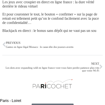
Les jeux avec croupier en direct en ligne france : la dure vérité
derrière le rideau virtuel
Et pour couronner le tout, le bouton « confirmer » sur la page de
retrait est tellement petit qu’on le confond facilement avec la puce
de confidentialité…
Blackjack en direct : le bonus sans dépôt qui ne vaut pas un sou
PREVIOUS
Casino en ligne légal Monaco : le casse‑tête des joueurs avertis
NEXT
Les slots avec expanding wild en ligne france vont vous faire perdre patience plus vite
que votre Wi‑Fi
Paris - Loiret