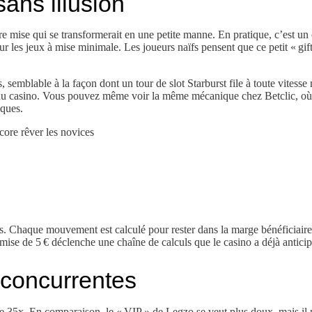
sans illusion
ise qui se transformerait en une petite manne. En pratique, c’est un c
 les jeux à mise minimale. Les joueurs naïfs pensent que ce petit « gift 
semblable à la façon dont un tour de slot Starburst file à toute vitesse 
t du casino. Vous pouvez même voir la même mécanique chez Betclic, où 
iques.
core rêver les novices
ecs. Chaque mouvement est calculé pour rester dans la marge bénéficiaire
 mise de 5 € déclenche une chaîne de calculs que le casino a déjà anticip
 concurrentes
 35x. En comparaison, le « VIP » de Legzo se veut plus doux, mais il n