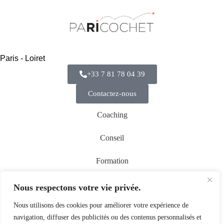
Paris - Loiret
+33 7 81 78 04 39
Contactez-nous
Coaching
Conseil
Formation
Nutrition
Nous respectons votre vie privée.
Nous utilisons des cookies pour améliorer votre expérience de
Programme Parenthèse
navigation, diffuser des publicités ou des contenus personnalisés et