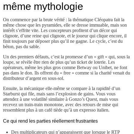
même mythologie
On commence par la brute vérité : la thématique Cléopatra fait la
même chose que les pyramides, elle se dresse immuable, mais son
intérêt s’effrite vite. Les concepteurs profitent d’un décor qui
clignote, d’une reine qui clignote, et le joueur qui clique encore, il
finit toujours par déposer plus qu’il ne gagne. Le cycle, c’est du
béton, pas du sable.
Un des premiers défauts, c’est la promesse d’un « gift » qui, sous la
loupe, se révèle être rien de plus qu’un ticket de loterie. Les
opérateurs, même les plus gros comme Betway ou Unibet, ne font
pas dans le don. Ils offrent du « free » comme si la charité venait du
distributeur d’argent en sous-sol.
Ensuite, la mécanique elle-même se compare à la rapidité d’un
Starburst qui file, mais sans l’explosion de gains. Vous vous
attendez à une volatilité similaire à Gonzo’s Quest, mais vous
recevez un train-train monotone, avec des retours de mise qui
ressemblent plus à un café tiède qu’à un expresso italien.
Ce qui rend les parties réellement frustrantes
Des multiplicateurs qui n’apparaissent que lorsque le RTP