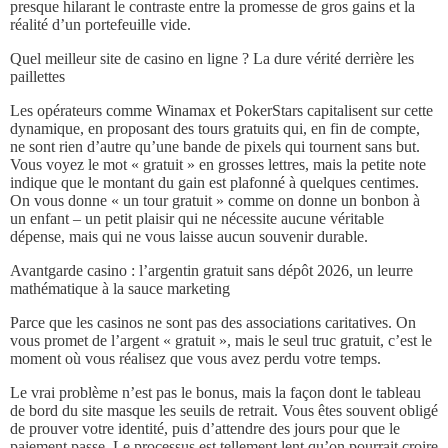
presque hilarant le contraste entre la promesse de gros gains et la
réalité d’un portefeuille vide.
Quel meilleur site de casino en ligne ? La dure vérité derrière les
paillettes
Les opérateurs comme Winamax et PokerStars capitalisent sur cette
dynamique, en proposant des tours gratuits qui, en fin de compte,
ne sont rien d’autre qu’une bande de pixels qui tournent sans but.
Vous voyez le mot « gratuit » en grosses lettres, mais la petite note
indique que le montant du gain est plafonné à quelques centimes.
On vous donne « un tour gratuit » comme on donne un bonbon à
un enfant – un petit plaisir qui ne nécessite aucune véritable
dépense, mais qui ne vous laisse aucun souvenir durable.
Avantgarde casino : l’argentin gratuit sans dépôt 2026, un leurre
mathématique à la sauce marketing
Parce que les casinos ne sont pas des associations caritatives. On
vous promet de l’argent « gratuit », mais le seul truc gratuit, c’est le
moment où vous réalisez que vous avez perdu votre temps.
Le vrai problème n’est pas le bonus, mais la façon dont le tableau
de bord du site masque les seuils de retrait. Vous êtes souvent obligé
de prouver votre identité, puis d’attendre des jours pour que le
paiement passe. Le processus est tellement lent qu’on pourrait croire