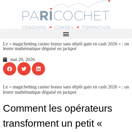
Le « magicbetting casino bonus sans dépôt gain en cash 2026 » : un
leurre mathématique déguisé en jackpot
mai 20, 2026
Le « magicbetting casino bonus sans dépôt gain en cash 2026 » : un
leurre mathématique déguisé en jackpot
Comment les opérateurs
transforment un petit «