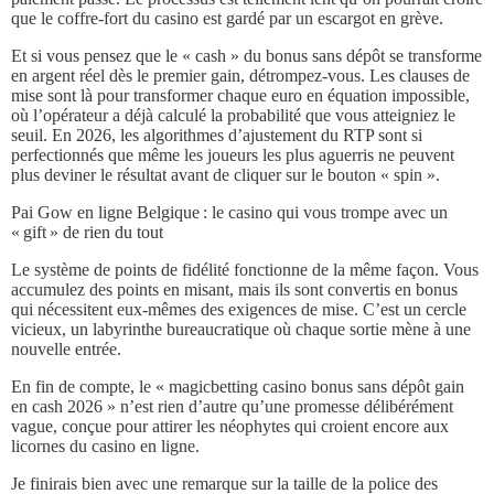
que le coffre-fort du casino est gardé par un escargot en grève.
Et si vous pensez que le « cash » du bonus sans dépôt se transforme
en argent réel dès le premier gain, détrompez‑vous. Les clauses de
mise sont là pour transformer chaque euro en équation impossible,
où l’opérateur a déjà calculé la probabilité que vous atteigniez le
seuil. En 2026, les algorithmes d’ajustement du RTP sont si
perfectionnés que même les joueurs les plus aguerris ne peuvent
plus deviner le résultat avant de cliquer sur le bouton « spin ».
Pai Gow en ligne Belgique : le casino qui vous trompe avec un
« gift » de rien du tout
Le système de points de fidélité fonctionne de la même façon. Vous
accumulez des points en misant, mais ils sont convertis en bonus
qui nécessitent eux‑mêmes des exigences de mise. C’est un cercle
vicieux, un labyrinthe bureaucratique où chaque sortie mène à une
nouvelle entrée.
En fin de compte, le « magicbetting casino bonus sans dépôt gain
en cash 2026 » n’est rien d’autre qu’une promesse délibérément
vague, conçue pour attirer les néophytes qui croient encore aux
licornes du casino en ligne.
Je finirais bien avec une remarque sur la taille de la police des