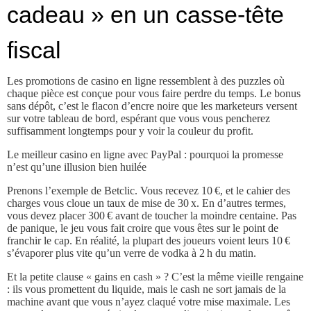
cadeau » en un casse-tête
fiscal
Les promotions de casino en ligne ressemblent à des puzzles où
chaque pièce est conçue pour vous faire perdre du temps. Le bonus
sans dépôt, c’est le flacon d’encre noire que les marketeurs versent
sur votre tableau de bord, espérant que vous vous pencherez
suffisamment longtemps pour y voir la couleur du profit.
Le meilleur casino en ligne avec PayPal : pourquoi la promesse
n’est qu’une illusion bien huilée
Prenons l’exemple de Betclic. Vous recevez 10 €, et le cahier des
charges vous cloue un taux de mise de 30 x. En d’autres termes,
vous devez placer 300 € avant de toucher la moindre centaine. Pas
de panique, le jeu vous fait croire que vous êtes sur le point de
franchir le cap. En réalité, la plupart des joueurs voient leurs 10 €
s’évaporer plus vite qu’un verre de vodka à 2 h du matin.
Et la petite clause « gains en cash » ? C’est la même vieille rengaine
: ils vous promettent du liquide, mais le cash ne sort jamais de la
machine avant que vous n’ayez claqué votre mise maximale. Les