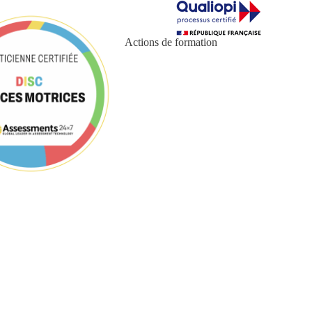
Actions de formation