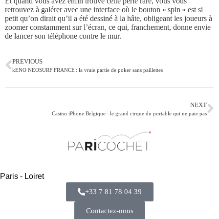
Et quand vous avez enfin trouvé cette perle rare, vous vous
retrouvez à galérer avec une interface où le bouton « spin » est si
petit qu’on dirait qu’il a été dessiné à la hâte, obligeant les joueurs à
zoomer constamment sur l’écran, ce qui, franchement, donne envie
de lancer son téléphone contre le mur.
PREVIOUS
kENO NEOSURF FRANCE : la vraie partie de poker sans paillettes
NEXT
Casino iPhone Belgique : le grand cirque du portable qui ne paie pas
Paris - Loiret
+33 7 81 78 04 39
Contactez-nous