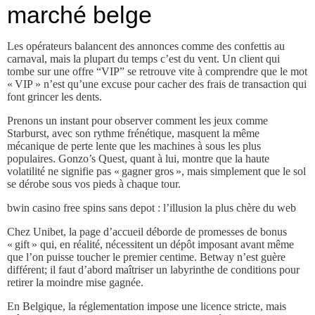
marché belge
Les opérateurs balancent des annonces comme des confettis au
carnaval, mais la plupart du temps c’est du vent. Un client qui
tombe sur une offre “VIP” se retrouve vite à comprendre que le mot
« VIP » n’est qu’une excuse pour cacher des frais de transaction qui
font grincer les dents.
Prenons un instant pour observer comment les jeux comme
Starburst, avec son rythme frénétique, masquent la même
mécanique de perte lente que les machines à sous les plus
populaires. Gonzo’s Quest, quant à lui, montre que la haute
volatilité ne signifie pas « gagner gros », mais simplement que le sol
se dérobe sous vos pieds à chaque tour.
bwin casino free spins sans depot : l’illusion la plus chère du web
Chez Unibet, la page d’accueil déborde de promesses de bonus
« gift » qui, en réalité, nécessitent un dépôt imposant avant même
que l’on puisse toucher le premier centime. Betway n’est guère
différent; il faut d’abord maîtriser un labyrinthe de conditions pour
retirer la moindre mise gagnée.
En Belgique, la réglementation impose une licence stricte, mais