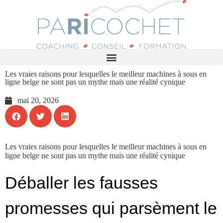
Les vraies raisons pour lesquelles le meilleur machines à sous en
ligne belge ne sont pas un mythe mais une réalité cynique
mai 20, 2026
Les vraies raisons pour lesquelles le meilleur machines à sous en
ligne belge ne sont pas un mythe mais une réalité cynique
Déballer les fausses
promesses qui parsèment le