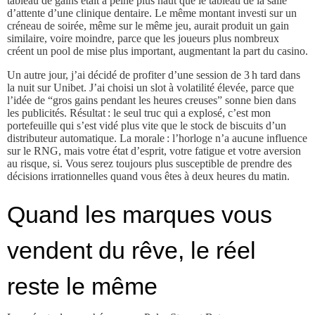
tableau de gains était à peine plus haut que le tableau de la salle
d’attente d’une clinique dentaire. Le même montant investi sur un
créneau de soirée, même sur le même jeu, aurait produit un gain
similaire, voire moindre, parce que les joueurs plus nombreux
créent un pool de mise plus important, augmentant la part du casino.
Un autre jour, j’ai décidé de profiter d’une session de 3 h tard dans
la nuit sur Unibet. J’ai choisi un slot à volatilité élevée, parce que
l’idée de “gros gains pendant les heures creuses” sonne bien dans
les publicités. Résultat : le seul truc qui a explosé, c’est mon
portefeuille qui s’est vidé plus vite que le stock de biscuits d’un
distributeur automatique. La morale : l’horloge n’a aucune influence
sur le RNG, mais votre état d’esprit, votre fatigue et votre aversion
au risque, si. Vous serez toujours plus susceptible de prendre des
décisions irrationnelles quand vous êtes à deux heures du matin.
Quand les marques vous
vendent du rêve, le réel
reste le même