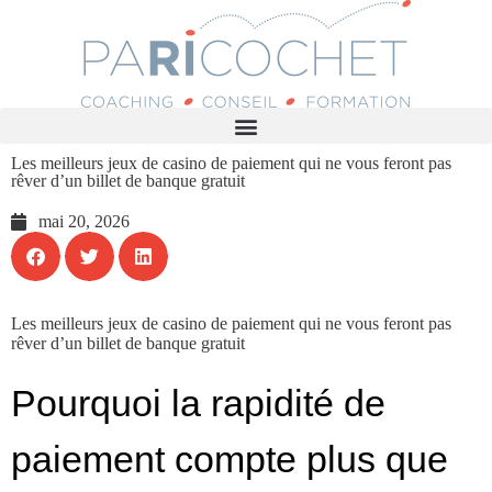
Les meilleurs jeux de casino de paiement qui ne vous feront pas
rêver d’un billet de banque gratuit
mai 20, 2026
Les meilleurs jeux de casino de paiement qui ne vous feront pas
rêver d’un billet de banque gratuit
Pourquoi la rapidité de
paiement compte plus que