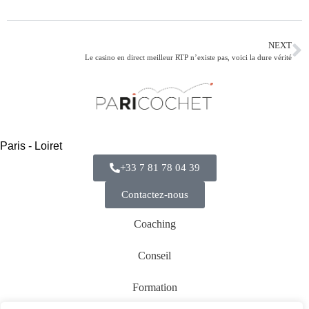
NEXT
Le casino en direct meilleur RTP n’existe pas, voici la dure vérité
Paris - Loiret
+33 7 81 78 04 39
Contactez-nous
Coaching
Conseil
Formation