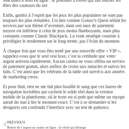
Machines à sous en ligne : le potentiel x10000 qui fait tourner les
têtes des vautours du net
Enfin, gardez à l’esprit que les jeux les plus populaires ne sont pas
toujours les plus rentables. Un titre comme Gonzo’s Quest séduit les
novices par son thème d’aventure, mais son taux de paiement
moyen est inférieur à celui de jeux moins flamboyants, mais plus
constants comme Classic Blackjack. La vraie stratégie consiste à
privilégier le rendement sur le long terme, pas l’éclat du moment.
À chaque fois que vous êtes tenté par une nouvelle offre « VIP »,
rappelez‑vous que le seul vrai luxe, c’est la certitude que votre
argent arrivera rapidement. Aucun casino ne vous offrira un service
de paiement gratuit, alors arrêtez de croire aux miracles et suivez les
faits. C’est ainsi que les vétérans de la table ont survécu aux années
de marketing creux.
Et pour finir, rien ne me fait plus bouillir le sang que ces barres de
navigation invisibles qui cachent le solde réel dans la version
mobile de la plateforme, où le texte est si petit que même un myope
aurait du mal à lire le montant exact. C’est à se demander si les
designers ont confondu l’interface avec un test de patience.
PREVIOUS
Retirer de l’argent au casino en ligne : la vérité qui dérange