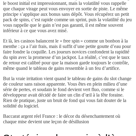
le boost initial est impressionnant, mais la volatilité vous rappelle
que chaque virage peut vous envoyer en sortie de piste. Le même
principe s’applique aux bonus sans dépôt. Vous récupérez un petit
pack de spins, c’est rapide comme un sprint, puis la volatilité du jeu
vous rappelle que le gain n’est pas garanti, il est même souvent
inférieur à ce que vous avez misé.
Et là, les casinos balancent le « free spin » comme un bonbon à la
menthe : ça a l’air frais, mais il suffit d’une petite goutte d’eau pour
faire fondre la coquille. Les joueurs novices confondent la rapidité
du spin avec la promesse d’un jackpot. La réalité, c’est que le taux
de retour est calibré pour que la maison garde toujours le contrôle,
même quand le tableau de gains ressemble à un feu d’artifice.
But la vraie irritation vient quand le tableau de gains du slot change
de couleur sans raison apparente. Vous êtes en plein milieu d’une
série de pertes, et soudain le fond devient vert fluo, comme si le
développeur avait décidé de faire un clin d’œil à la fête foraine.
Rien de pratique, juste un bruit de fond qui vous fait douter de la
solidité du logiciel.
Baccarat argent réel France : le décor du désenchantement où
chaque mise devient une leçon de désillusion