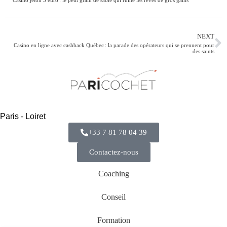
Casino jeton 5 euro : le petit grain de sable qui ruine les rêves de gros gains
NEXT
Casino en ligne avec cashback Québec : la parade des opérateurs qui se prennent pour
des saints
Paris - Loiret
+33 7 81 78 04 39
Contactez-nous
Coaching
Conseil
Formation