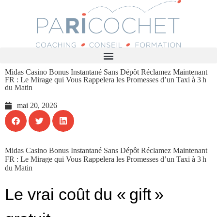
Midas Casino Bonus Instantané Sans Dépôt Réclamez Maintenant
FR : Le Mirage qui Vous Rappelera les Promesses d’un Taxi à 3 h
du Matin
mai 20, 2026
Midas Casino Bonus Instantané Sans Dépôt Réclamez Maintenant
FR : Le Mirage qui Vous Rappelera les Promesses d’un Taxi à 3 h
du Matin
Le vrai coût du « gift »