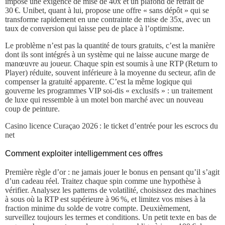
impose une exigence de mise de 40x et un plafond de retrait de
30 €. Unibet, quant à lui, propose une offre « sans dépôt » qui se
transforme rapidement en une contrainte de mise de 35x, avec un
taux de conversion qui laisse peu de place à l’optimisme.
Le problème n’est pas la quantité de tours gratuits, c’est la manière
dont ils sont intégrés à un système qui ne laisse aucune marge de
manœuvre au joueur. Chaque spin est soumis à une RTP (Return to
Player) réduite, souvent inférieure à la moyenne du secteur, afin de
compenser la gratuité apparente. C’est la même logique qui
gouverne les programmes VIP soi‑dis « exclusifs » : un traitement
de luxe qui ressemble à un motel bon marché avec un nouveau
coup de peinture.
Casino licence Curaçao 2026 : le ticket d’entrée pour les escrocs du
net
Comment exploiter intelligemment ces offres
Première règle d’or : ne jamais jouer le bonus en pensant qu’il s’agit
d’un cadeau réel. Traitez chaque spin comme une hypothèse à
vérifier. Analysez les patterns de volatilité, choisissez des machines
à sous où la RTP est supérieure à 96 %, et limitez vos mises à la
fraction minime du solde de votre compte. Deuxièmement,
surveillez toujours les termes et conditions. Un petit texte en bas de