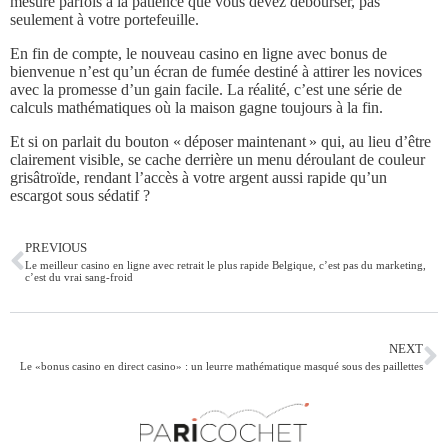
mesure parfois à la patience que vous devez débourser, pas
seulement à votre portefeuille.
En fin de compte, le nouveau casino en ligne avec bonus de
bienvenue n’est qu’un écran de fumée destiné à attirer les novices
avec la promesse d’un gain facile. La réalité, c’est une série de
calculs mathématiques où la maison gagne toujours à la fin.
Et si on parlait du bouton « déposer maintenant » qui, au lieu d’être
clairement visible, se cache derrière un menu déroulant de couleur
grisâtroïde, rendant l’accès à votre argent aussi rapide qu’un
escargot sous sédatif ?
PREVIOUS
Le meilleur casino en ligne avec retrait le plus rapide Belgique, c’est pas du marketing,
c’est du vrai sang-froid
NEXT
Le «bonus casino en direct casino» : un leurre mathématique masqué sous des paillettes