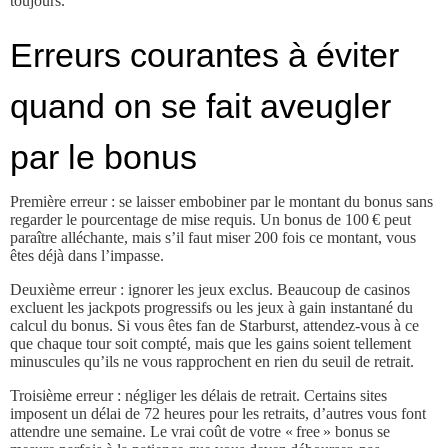
toujours.
Erreurs courantes à éviter
quand on se fait aveugler
par le bonus
Première erreur : se laisser embobiner par le montant du bonus sans
regarder le pourcentage de mise requis. Un bonus de 100 € peut
paraître alléchante, mais s’il faut miser 200 fois ce montant, vous
êtes déjà dans l’impasse.
Deuxième erreur : ignorer les jeux exclus. Beaucoup de casinos
excluent les jackpots progressifs ou les jeux à gain instantané du
calcul du bonus. Si vous êtes fan de Starburst, attendez-vous à ce
que chaque tour soit compté, mais que les gains soient tellement
minuscules qu’ils ne vous rapprochent en rien du seuil de retrait.
Troisième erreur : négliger les délais de retrait. Certains sites
imposent un délai de 72 heures pour les retraits, d’autres vous font
attendre une semaine. Le vrai coût de votre « free » bonus se