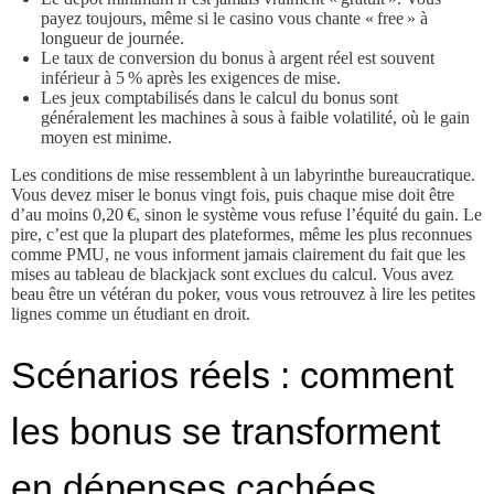
payez toujours, même si le casino vous chante « free » à
longueur de journée.
Le taux de conversion du bonus à argent réel est souvent
inférieur à 5 % après les exigences de mise.
Les jeux comptabilisés dans le calcul du bonus sont
généralement les machines à sous à faible volatilité, où le gain
moyen est minime.
Les conditions de mise ressemblent à un labyrinthe bureaucratique.
Vous devez miser le bonus vingt fois, puis chaque mise doit être
d’au moins 0,20 €, sinon le système vous refuse l’équité du gain. Le
pire, c’est que la plupart des plateformes, même les plus reconnues
comme PMU, ne vous informent jamais clairement du fait que les
mises au tableau de blackjack sont exclues du calcul. Vous avez
beau être un vétéran du poker, vous vous retrouvez à lire les petites
lignes comme un étudiant en droit.
Scénarios réels : comment
les bonus se transforment
en dépenses cachées