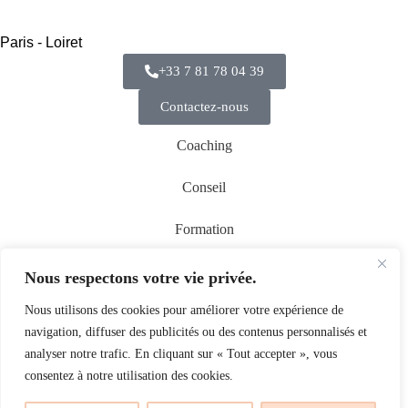
Paris - Loiret
+33 7 81 78 04 39
Contactez-nous
Coaching
Conseil
Formation
Nutrition
Nous respectons votre vie privée.
Nous utilisons des cookies pour améliorer votre expérience de
Programme Parenthèse
navigation, diffuser des publicités ou des contenus personnalisés et
analyser notre trafic. En cliquant sur « Tout accepter », vous
consentez à notre utilisation des cookies.
Politique de confidentialité
Mentions légales