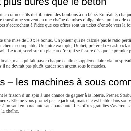
 plus dures que le béton
t » comme s’ils distribuaient des bonbons à un bébé. En réalité, chaque c
e transforme souvent en une chaîne de mises obligatoires, un taux de con
 s’accrochent à l’idée que ces offres sont un ticket d’entrée vers la fo
une mise de 30 x le bonus. Un joueur qui ne calcule pas le ratio perdira
auchemar comptable. Un autre exemple, Unibet, préfère la « cashback » s
it. Le tout, servi sur un plateau d’or qui se fissure dès que le premier p
ximale, mais qui fait payer chaque centime supplémentaire via un spread 
’il ne devrait pas plutôt garder son argent sous le matelas.
ffres – les machines à sous co
t le frisson d’un spin à une chance de gagner à la loterie. Prenez Starbu
neux. Elle ne vous promet pas le jackpot, mais elle est fiable dans son 
 à un saut en parachute sans parachute. Les offres gratuites s’avèrent so
 la chaîne.