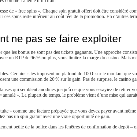
ues comme l’attente d’un train
esse de « free spins ». Chaque spin gratuit offert doit être considéré 
 ces spins reste inférieur au coût réel de la promotion. En d’autres ter
t ne pas se faire exploiter
r que les bonus ne sont pas des tickets gagnants. Une approche consiste
 avec un RTP de 96 % ou plus, vous limitez la marge du casino. Mais m
nables. Certains sites imposent un plafond de 100 € sur le montant que vou
posent une commission de 20 % sur le gain. Pas de surprise, le casino gar
clauses qui semblent anodines jusqu’à ce que vous essayiez de retirer vo
annulé ». La plupart du temps, le problème vient d’une mise qui aurait 
 gratuite » comme une facture prépayée que vous devez payer avant même d
ez pas un spin gratuit avec une vraie opportunité de gain.
ulement petite de la police dans les fenêtres de confirmation de dépôt – o