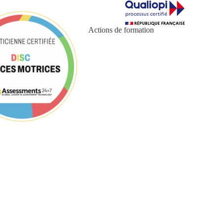
Actions de formation