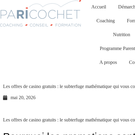
Accueil
Démarche
Coaching
For
Nutrition
Programme Parent
A propos
Co
Les offres de casino gratuits : le subterfuge mathématique qui vous co
mai 20, 2026
Les offres de casino gratuits : le subterfuge mathématique qui vous co